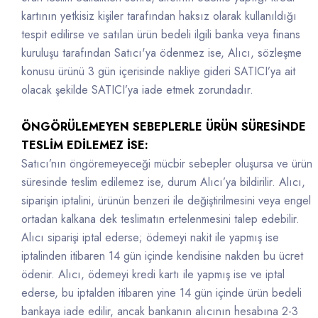
kartının yetkisiz kişiler tarafından haksız olarak kullanıldığı
tespit edilirse ve satılan ürün bedeli ilgili banka veya finans
kuruluşu tarafından Satıcı'ya ödenmez ise, Alıcı, sözleşme
konusu ürünü 3 gün içerisinde nakliye gideri SATICI’ya ait
olacak şekilde SATICI’ya iade etmek zorundadır.
ÖNGÖRÜLEMEYEN SEBEPLERLE ÜRÜN SÜRESİNDE
TESLİM EDİLEMEZ İSE:
Satıcı’nın öngöremeyeceği mücbir sebepler oluşursa ve ürün
süresinde teslim edilemez ise, durum Alıcı’ya bildirilir. Alıcı,
siparişin iptalini, ürünün benzeri ile değiştirilmesini veya engel
ortadan kalkana dek teslimatın ertelenmesini talep edebilir.
Alıcı siparişi iptal ederse; ödemeyi nakit ile yapmış ise
iptalinden itibaren 14 gün içinde kendisine nakden bu ücret
ödenir. Alıcı, ödemeyi kredi kartı ile yapmış ise ve iptal
ederse, bu iptalden itibaren yine 14 gün içinde ürün bedeli
bankaya iade edilir, ancak bankanın alıcının hesabına 2-3