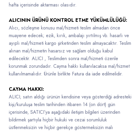
hafta içerisinde aktarması olasıdır.
ALICININ ÜRÜNÜ KONTROL ETME YÜKÜMLÜLÜĞÜ:
Alıcı, sözleşme konusu mal/hizmeti teslim almadan önce
muayene edecek; ezik, kırık, ambalajı yırtılmış vb. hasarlı ve
ayıplı mal/hizmeti kargo şirketinden teslim almayacaktır. Teslim
alınan mal/hizmetin hasarsız ve sağlam olduğu kabul
edilecektir. ALICI , Teslimden sonra mal/hizmeti özenle
korunmak zorundadır. Cayma hakkı kullanılacaksa mal/hizmet
kullanılmamalıdır. Ürünle birlikte Fatura da iade edilmelidir.
CAYMA HAKKI:
ALICI; satın aldığı ürünün kendisine veya gösterdiği adresteki
kişi/kuruluşa teslim tarihinden itibaren 14 (on dört) gün
içerisinde, SATICI’ya aşağıdaki iletişim bilgileri üzerinden
bildirmek şartıyla hiçbir hukuki ve cezai sorumluluk
üstlenmeksizin ve hiçbir gerekçe göstermeksizin malı