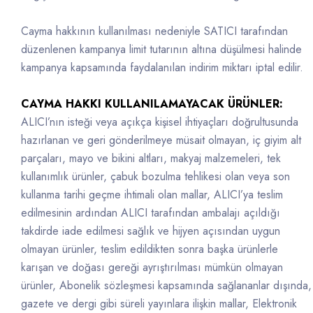
Cayma hakkının kullanılması nedeniyle SATICI tarafından
düzenlenen kampanya limit tutarının altına düşülmesi halinde
kampanya kapsamında faydalanılan indirim miktarı iptal edilir.
CAYMA HAKKI KULLANILAMAYACAK ÜRÜNLER:
ALICI’nın isteği veya açıkça kişisel ihtiyaçları doğrultusunda
hazırlanan ve geri gönderilmeye müsait olmayan, iç giyim alt
parçaları, mayo ve bikini altları, makyaj malzemeleri, tek
kullanımlık ürünler, çabuk bozulma tehlikesi olan veya son
kullanma tarihi geçme ihtimali olan mallar, ALICI’ya teslim
edilmesinin ardından ALICI tarafından ambalajı açıldığı
takdirde iade edilmesi sağlık ve hijyen açısından uygun
olmayan ürünler, teslim edildikten sonra başka ürünlerle
karışan ve doğası gereği ayrıştırılması mümkün olmayan
ürünler, Abonelik sözleşmesi kapsamında sağlananlar dışında,
gazete ve dergi gibi süreli yayınlara ilişkin mallar, Elektronik