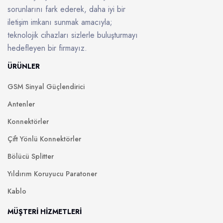
sorunlarını fark ederek, daha iyi bir
iletişim imkanı sunmak amacıyla;
teknolojik cihazları sizlerle buluşturmayı
hedefleyen bir firmayız.
ÜRÜNLER
GSM Sinyal Güçlendirici
Antenler
Konnektörler
Çift Yönlü Konnektörler
Bölücü Splitter
Yıldırım Koruyucu Paratoner
Kablo
MÜŞTERİ HİZMETLERİ