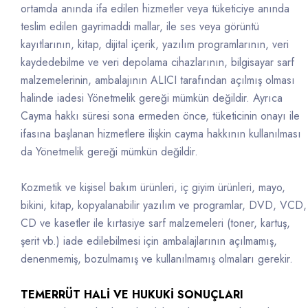
ortamda anında ifa edilen hizmetler veya tüketiciye anında
teslim edilen gayrimaddi mallar, ile ses veya görüntü
kayıtlarının, kitap, dijital içerik, yazılım programlarının, veri
kaydedebilme ve veri depolama cihazlarının, bilgisayar sarf
malzemelerinin, ambalajının ALICI tarafından açılmış olması
halinde iadesi Yönetmelik gereği mümkün değildir. Ayrıca
Cayma hakkı süresi sona ermeden önce, tüketicinin onayı ile
ifasına başlanan hizmetlere ilişkin cayma hakkının kullanılması
da Yönetmelik gereği mümkün değildir.
Kozmetik ve kişisel bakım ürünleri, iç giyim ürünleri, mayo,
bikini, kitap, kopyalanabilir yazılım ve programlar, DVD, VCD,
CD ve kasetler ile kırtasiye sarf malzemeleri (toner, kartuş,
şerit vb.) iade edilebilmesi için ambalajlarının açılmamış,
denenmemiş, bozulmamış ve kullanılmamış olmaları gerekir.
TEMERRÜT HALİ VE HUKUKİ SONUÇLARI