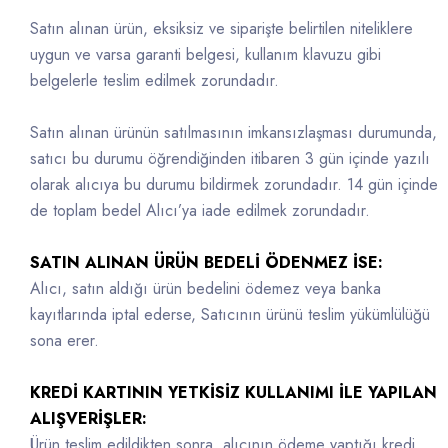
Satın alınan ürün, eksiksiz ve siparişte belirtilen niteliklere
uygun ve varsa garanti belgesi, kullanım klavuzu gibi
belgelerle teslim edilmek zorundadır.
Satın alınan ürünün satılmasının imkansızlaşması durumunda,
satıcı bu durumu öğrendiğinden itibaren 3 gün içinde yazılı
olarak alıcıya bu durumu bildirmek zorundadır. 14 gün içinde
de toplam bedel Alıcı’ya iade edilmek zorundadır.
SATIN ALINAN ÜRÜN BEDELİ ÖDENMEZ İSE:
Alıcı, satın aldığı ürün bedelini ödemez veya banka
kayıtlarında iptal ederse, Satıcının ürünü teslim yükümlülüğü
sona erer.
KREDİ KARTININ YETKİSİZ KULLANIMI İLE YAPILAN
ALIŞVERİŞLER:
Ürün teslim edildikten sonra, alıcının ödeme yaptığı kredi