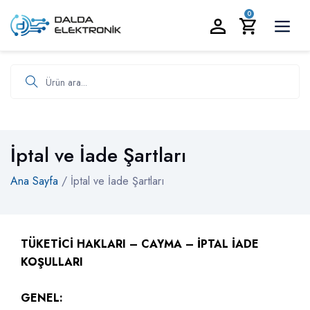
BİZİ ARAYIN:
0535 986 93 19
0
Ürün ara
İptal ve İade Şartları
Ana Sayfa
/ İptal ve İade Şartları
TÜKETİCİ HAKLARI – CAYMA – İPTAL İADE
KOŞULLARI
GENEL: