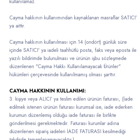
kullanılamaz.
Cayma hakkının kullanımından kaynaklanan masraflar SATICI’
ya aittir.
Cayma hakkının kullanılması için 14 (ondört) günlük süre
içinde SATICI' ya iadeli taahhütlü posta, faks veya eposta ile
yazılı bildirimde bulunulması ve ürünün işbu sözleşmede
düzenlenen "Cayma Hakkı Kullanılamayacak Ürünler"
hükümleri çerçevesinde kullanılmamış olması şarttır.
CAYMA HAKKININ KULLANIMI:
3. kişiye veya ALICI’ ya teslim edilen ürünün faturası, (İade
edilmek istenen ürünün faturası kurumsal ise, iade ederken
kurumun düzenlemiş olduğu iade faturası ile birlikte
gönderilmesi gerekmektedir. Faturası kurumlar adına
düzenlenen sipariş iadeleri İADE FATURASI kesilmediği
takdirde tamamlanamayacaktır.)