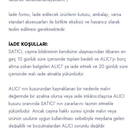
İade formu, İade edilecek ürünlerin kutusu, ambalajı, varsa
standart aksesuarları ile birlikte eksiksiz ve hasarsız olarak
teslim edilmesi gerekmektedir.
İADE KOŞULLARI:
SATICI, cayma bildiriminin kendisine ulaşmasından itibaren en
geç 10 günlük süre içerisinde toplam bedeli ve ALICI’yı borç
altına sokan belgeleri ALICI’ ya iade etmek ve 20 günlük süre
içerisinde malı iade almakla yükümlüdür.
ALICI’ nın kusurundan kaynaklanan bir nedenle malın
değerinde bir azalma olursa veya iade imkânsızlaşırsa ALICI
kusuru oranında SATICI’ nın zararlarını tazmin etmekle
yükümlüdür. Ancak cayma hakkı süresi içinde malın veya
ürünün usulüne uygun kullanılması sebebiyle meydana gelen
değişiklik ve bozulmalardan ALICI sorumlu değildir.