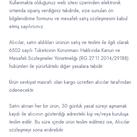
Kullanmakta olduğunuz web sitesi üzerinden elektronik
ortamda sipariş verdiğiniz takdirde, size sunulan ön
bilgilendirme formunu ve mesafeli satış sözleşmesini kabul
etmiş sayılırsınız.
Alıcılar, satın aldıkları ürünün satış ve teslimi ile ilgili olarak
6502 sayılı Tüketicinin Korunması Hakkında Kanun ve
Mesafeli Sözleşmeler Yönetmeliği (RG:27.11.2014/29188)
hükümleri ile yürürlükteki diğer yasalara tabidir.
Ürün sevkiyat masrafı olan kargo ücretleri alıcılar tarafından
ödenecektir.
Satın alınan her bir ürün, 30 günlük yasal süreyi aşmamak
kaydı ile alıcının gösterdiği adresteki kişi ve/veya kuruluşa
teslim edilir. Bu süre içinde ürün teslim edilmez ise, Alıcılar
sözleşmeyi sona erdirebilir.