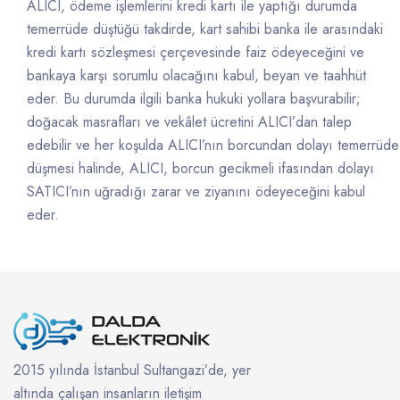
ALICI, ödeme işlemlerini kredi kartı ile yaptığı durumda
temerrüde düştüğü takdirde, kart sahibi banka ile arasındaki
kredi kartı sözleşmesi çerçevesinde faiz ödeyeceğini ve
bankaya karşı sorumlu olacağını kabul, beyan ve taahhüt
eder. Bu durumda ilgili banka hukuki yollara başvurabilir;
doğacak masrafları ve vekâlet ücretini ALICI’dan talep
edebilir ve her koşulda ALICI’nın borcundan dolayı temerrüde
düşmesi halinde, ALICI, borcun gecikmeli ifasından dolayı
SATICI’nın uğradığı zarar ve ziyanını ödeyeceğini kabul
eder.
2015 yılında İstanbul Sultangazi’de, yer
altında çalışan insanların iletişim