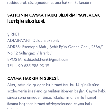
reddederek sözleşmeden cayma hakkını kullanabilir.
SATICININ CAYMA HAKKI BİLDİRİMİ YAPILACAK
İLETİŞİM BİLGİLERİ:
ŞİRKET
ADI/UNVANI: Dalda Elektronik
ADRES: Esentepe Mah., Şehit Eyüp Gönen Cad., 2386/1
No:12 Sultangazi / İstanbul
EPOSTA: daldaelektronik@gmail.com
TEL: +90 535 986 93 19
CAYMA HAKKININ SÜRESİ:
Alıcı, satın aldığı eğer bir hizmet ise, bu 14 günlük süre
sözleşmenin imzalandığı tarihten itibaren başlar. Cayma hakkı
süresi sona ermeden önce, tüketicinin onayı ile hizmetin
ifasına başlanan hizmet sözleşmelerinde cayma hakkı