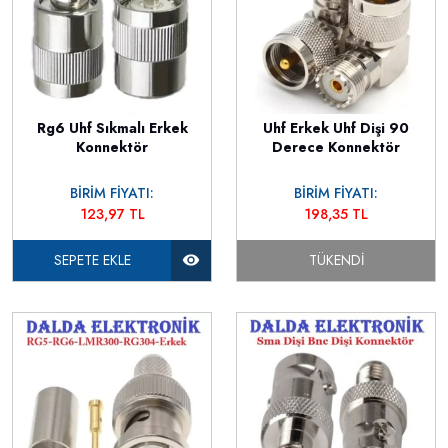
Rg6 Uhf Sıkmalı Erkek
Uhf Erkek Uhf Dişi 90
Konnektör
Derece Konnektör
BİRİM FİYATI:
BİRİM FİYATI:
123,97 TL
198,35 TL
SEPETE EKLE
TÜKENDI