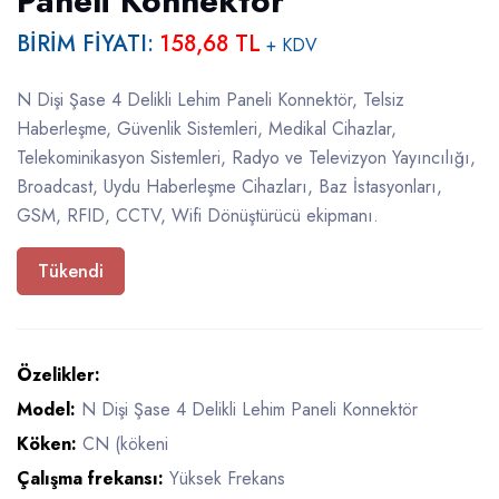
Paneli Konnektör
BİRİM FİYATI:
158,68 TL
+ KDV
N Dişi Şase 4 Delikli Lehim Paneli Konnektör, Telsiz
Haberleşme, Güvenlik Sistemleri, Medikal Cihazlar,
Telekominikasyon Sistemleri, Radyo ve Televizyon Yayıncılığı,
Broadcast, Uydu Haberleşme Cihazları, Baz İstasyonları,
GSM, RFID, CCTV, Wifi Dönüştürücü ekipmanı.
Tükendi
Özelikler:
Model:
N Dişi Şase 4 Delikli Lehim Paneli Konnektör
Köken:
CN (kökeni
Çalışma frekansı:
Yüksek Frekans