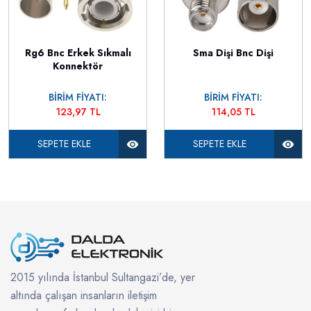
Rg6 Bnc Erkek Sıkmalı
Sma Dişi Bnc Dişi
Konnektör
BİRİM FİYATI:
BİRİM FİYATI:
123,97 TL
114,05 TL
SEPETE EKLE
SEPETE EKLE
2015 yılında İstanbul Sultangazi’de, yer
altında çalışan insanların iletişim