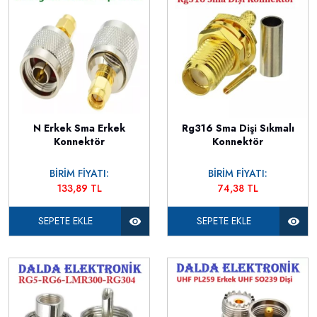
N Erkek Sma Erkek
Rg316 Sma Dişi Sıkmalı
Konnektör
Konnektör
BİRİM FİYATI:
BİRİM FİYATI:
133,89 TL
74,38 TL
SEPETE EKLE
SEPETE EKLE