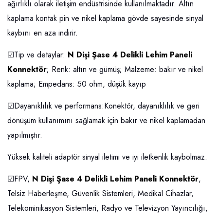
ağırlıklı olarak iletişim endüstrisinde kullanılmaktadır. Altın
kaplama kontak pin ve nikel kaplama gövde sayesinde sinyal
kaybını en aza indirir.
☑Tip ve detaylar:
N Dişi Şase 4 Delikli Lehim Paneli
Konnektör
; Renk: altın ve gümüş; Malzeme: bakır ve nikel
kaplama; Empedans: 50 ohm, düşük kayıp
☑Dayanıklılık ve performans:Konektör, dayanıklılık ve geri
dönüşüm kullanımını sağlamak için bakır ve nikel kaplamadan
yapılmıştır.
Yüksek kaliteli adaptör sinyal iletimi ve iyi iletkenlik kaybolmaz.
☑FPV,
N Dişi Şase 4 Delikli Lehim Paneli Konnektör
,
Telsiz Haberleşme, Güvenlik Sistemleri, Medikal Cihazlar,
Telekominikasyon Sistemleri, Radyo ve Televizyon Yayıncılığı,