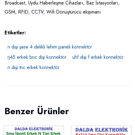
Broadcast, Uydu Haberleşme Cihazları, Baz İstasyonları,
GSM, RFID, CCTV, Wifi Dönüştürücü ekipmanı.
Etiketler:
n dişi şase 4 delikli lehim paneli konnektör
rj45 erkek bnc dişi konnektör
uhf dişi f erkek konnektör
n dişi tnc erkek konnektör
Benzer Ürünler