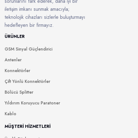
sorunlarını fark ederek, daha iyi bir
iletişim imkanı sunmak amacıyla;
teknolojik cihazları sizlerle buluşturmayı
hedefleyen bir firmayız.
ÜRÜNLER
GSM Sinyal Güçlendirici
Antenler
Konnektörler
Çift Yönlü Konnektörler
Bölücü Splitter
Yıldırım Koruyucu Paratoner
Kablo
MÜŞTERİ HİZMETLERİ