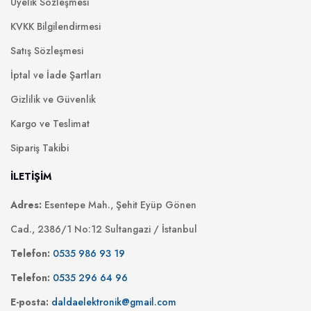
Üyelik Sözleşmesi
KVKK Bilgilendirmesi
Satış Sözleşmesi
İptal ve İade Şartları
Gizlilik ve Güvenlik
Kargo ve Teslimat
Sipariş Takibi
İLETİŞİM
Adres:
Esentepe Mah., Şehit Eyüp Gönen
Cad., 2386/1 No:12 Sultangazi / İstanbul
Telefon:
0535 986 93 19
Telefon:
0535 296 64 96
E-posta:
daldaelektronik@gmail.com