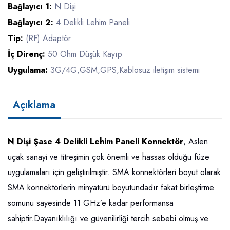
Bağlayıcı 1:
N Dişi
Bağlayıcı 2:
4 Delikli Lehim Paneli
Tip:
(RF) Adaptör
İç Direnç:
50 Ohm Düşük Kayıp
Uygulama:
3G/4G,GSM,GPS,Kablosuz iletişim sistemi
Açıklama
N Dişi Şase 4 Delikli Lehim Paneli Konnektör
, Aslen
uçak sanayi ve titreşimin çok önemli ve hassas olduğu füze
uygulamaları için geliştirilmiştir. SMA konnektörleri boyut olarak
SMA konnektörlerin minyatürü boyutundadır fakat birleştirme
somunu sayesinde 11 GHz’e kadar performansa
sahiptir.Dayanıklılığı ve güvenilirliği tercih sebebi olmuş ve