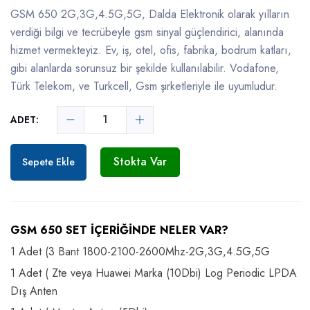
GSM 650 2G,3G,4.5G,5G, Dalda Elektronik olarak yılların
verdiği bilgi ve tecrübeyle gsm sinyal güçlendirici, alanında
hizmet vermekteyiz. Ev, iş, otel, ofis, fabrika, bodrum katları,
gibi alanlarda sorunsuz bir şekilde kullanılabilir. Vodafone,
Türk Telekom, ve Turkcell, Gsm şirketleriyle ile uyumludur.
ADET:
Stokta Var
Sepete Ekle
GSM 650 SET İÇERİĞİNDE NELER VAR?
1 Adet (3 Bant 1800-2100-2600Mhz-2G,3G,4.5G,5G
1 Adet ( Zte veya Huawei Marka (10Dbi) Log Periodic LPDA
Dış Anten