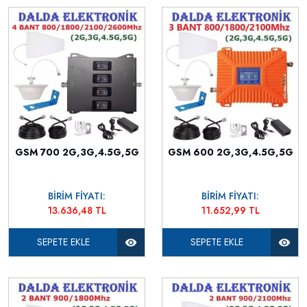
GSM 700 2G,3G,4.5G,5G
GSM 600 2G,3G,4.5G,5G
BİRİM FİYATI:
BİRİM FİYATI:
13.636,48 TL
11.652,99 TL
SEPETE EKLE
SEPETE EKLE