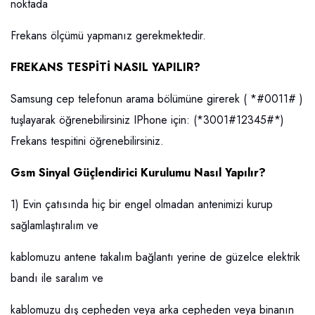
noktada
Frekans ölçümü yapmanız gerekmektedir.
FREKANS TESPİTİ NASIL YAPILIR?
Samsung cep telefonun arama bölümüne girerek ( *#0011# )
tuşlayarak öğrenebilirsiniz IPhone için: (*3001#12345#*)
Frekans tespitini öğrenebilirsiniz.
Gsm Sinyal Güçlendirici Kurulumu Nasıl Yapılır?
1) Evin çatısında hiç bir engel olmadan antenimizi kurup
sağlamlaştıralım ve
kablomuzu antene takalım bağlantı yerine de güzelce elektrik
bandı ile saralım ve
kablomuzu dış cepheden veya arka cepheden veya binanın