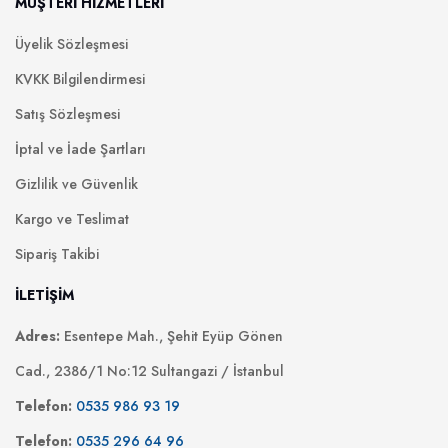
MÜŞTERİ HİZMETLERİ
Üyelik Sözleşmesi
KVKK Bilgilendirmesi
Satış Sözleşmesi
İptal ve İade Şartları
Gizlilik ve Güvenlik
Kargo ve Teslimat
Sipariş Takibi
İLETİŞİM
Adres:
Esentepe Mah., Şehit Eyüp Gönen
Cad., 2386/1 No:12 Sultangazi / İstanbul
Telefon:
0535 986 93 19
Telefon:
0535 296 64 96