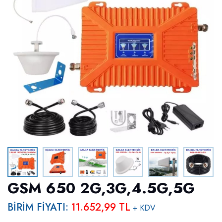
GSM 650 2G,3G,4.5G,5G
BİRİM FİYATI:
11.652,99 TL
+ KDV