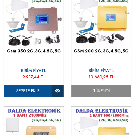
Gsm 350 2G,3G,4.5G,5G
GSM 200 2G,3G,4.5G,5G
BİRİM FİYATI:
BİRİM FİYATI:
9.917,44 TL
10.661,25 TL
SEPETE EKLE
TÜKENDI