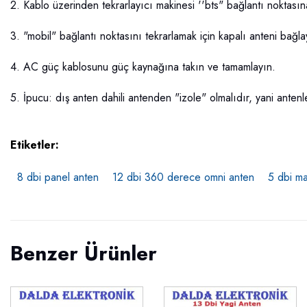
2. Kablo üzerinden tekrarlayıcı makinesi ''bts" bağlantı noktası
3. "mobil" bağlantı noktasını tekrarlamak için kapalı anteni bağla
4. AC güç kablosunu güç kaynağına takın ve tamamlayın.
5. İpucu: dış anten dahili antenden "izole" olmalıdır, yani antenl
Etiketler:
8 dbi panel anten
12 dbi 360 derece omni anten
5 dbi ma
Benzer Ürünler