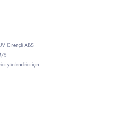
UV Dirençli ABS
M/S
ici yönlendirici için