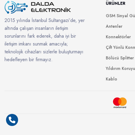
ÜRÜNLER
GSM Sinyal Güç
2015 yılında İstanbul Sultangazi’de, yer
Antenler
altında çalışan insanların iletişim
sorunlarını fark ederek, daha iyi bir
Konnektörler
iletişim imkanı sunmak amacıyla;
Çift Yönlü Konn
teknolojik cihazları sizlerle buluşturmayı
Bölücü Splitter
hedefleyen bir firmayız.
Yıldırım Koruy
Kablo