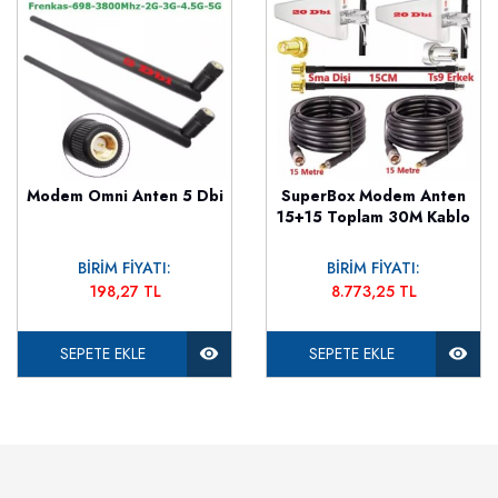
Modem Omni Anten 5 Dbi
SuperBox Modem Anten
15+15 Toplam 30M Kablo
BİRİM FİYATI:
BİRİM FİYATI:
198,27 TL
8.773,25 TL
SEPETE EKLE
SEPETE EKLE