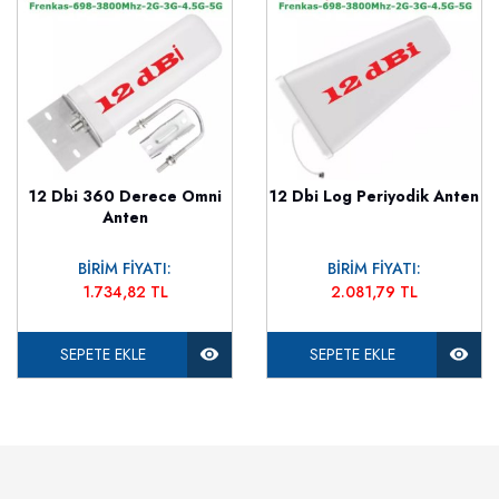
12 Dbi 360 Derece Omni
12 Dbi Log Periyodik Anten
Anten
BİRİM FİYATI:
BİRİM FİYATI:
1.734,82 TL
2.081,79 TL
SEPETE EKLE
SEPETE EKLE