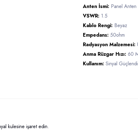
Anten İsmi:
Panel Anten
VSWR:
1.5
Kablo Rengi:
Beyaz
Empedans:
50ohm
Radyasyon Malzemesi:
Anma Rüzgar Hızı:
60 
Kullanım:
Sinyal Güçlendir
al kulesine işaret edin.