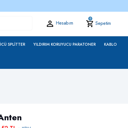
0
Hesabım
Sepetim
CÜ SPLITTER
YILDIRIM KORUYUCU PARATONER
KABLO
 Anten