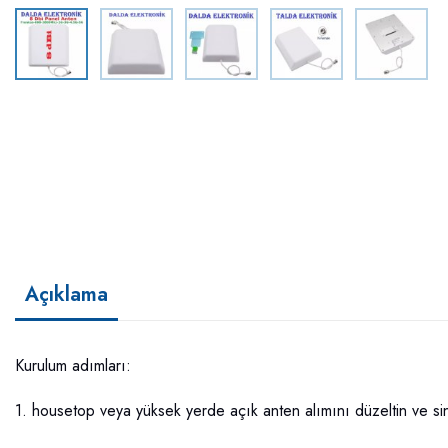
Açıklama
Kurulum adımları:
1. housetop veya yüksek yerde açık anten alımını düzeltin ve siny