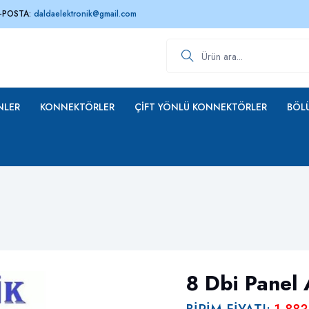
-POSTA:
daldaelektronik@gmail.com
Ürün ara
NLER
KONNEKTÖRLER
ÇIFT YÖNLÜ KONNEKTÖRLER
BÖLÜ
8 Dbi Panel