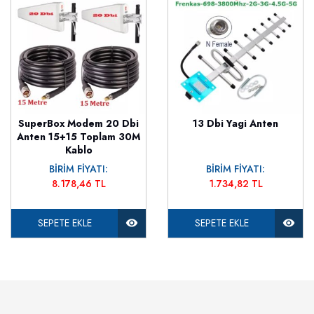
SuperBox Modem 20 Dbi
13 Dbi Yagi Anten
Anten 15+15 Toplam 30M
Kablo
BİRİM FİYATI:
BİRİM FİYATI:
8.178,46 TL
1.734,82 TL
SEPETE EKLE
SEPETE EKLE