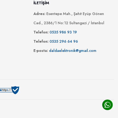
İLETİŞİM
Adres:
Esentepe Mah., Şehit Eyüp Gönen
Cad., 2386/1 No:12 Sultangazi / İstanbul
Telefon:
0535 986 93 19
Telefon:
0535 296 64 96
E-posta:
daldaelektronik@gmail.com