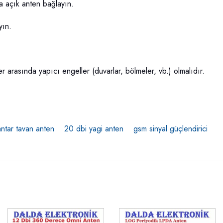
na açık anten bağlayın.
yın.
er arasında yapıcı engeller (duvarlar, bölmeler, vb.) olmalıdır.
ntar tavan anten
20 dbi yagi anten
gsm sinyal güçlendirici