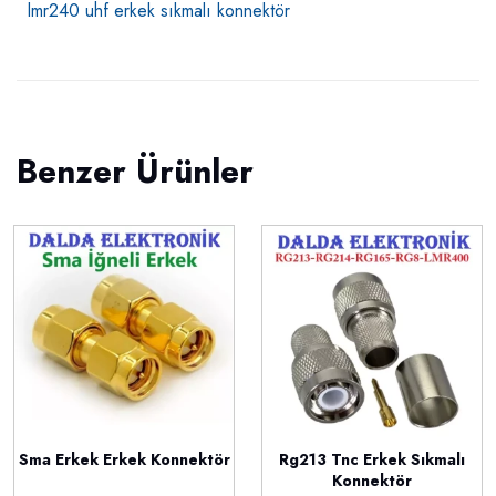
lmr240 uhf erkek sıkmalı konnektör
Benzer Ürünler
Sma Erkek Erkek Konnektör
Rg213 Tnc Erkek Sıkmalı
Konnektör