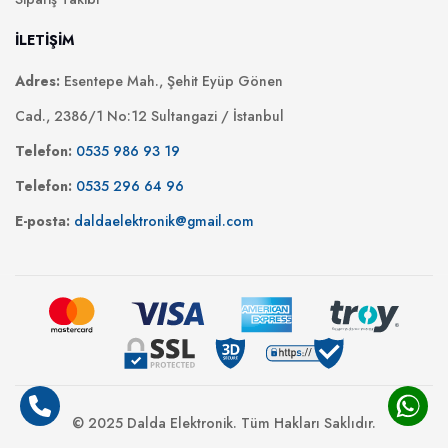
İLETİŞİM
Adres:
Esentepe Mah., Şehit Eyüp Gönen
Cad., 2386/1 No:12 Sultangazi / İstanbul
Telefon:
0535 986 93 19
Telefon:
0535 296 64 96
E-posta:
daldaelektronik@gmail.com
© 2025 Dalda Elektronik. Tüm Hakları Saklıdır.