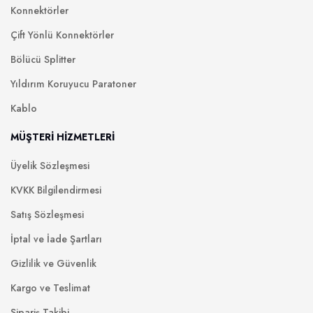
Konnektörler
Çift Yönlü Konnektörler
Bölücü Splitter
Yıldırım Koruyucu Paratoner
Kablo
MÜŞTERİ HİZMETLERİ
Üyelik Sözleşmesi
KVKK Bilgilendirmesi
Satış Sözleşmesi
İptal ve İade Şartları
Gizlilik ve Güvenlik
Kargo ve Teslimat
Sipariş Takibi