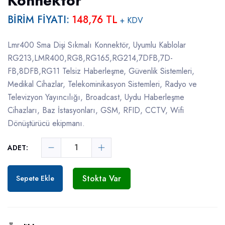
Konnektör
BİRİM FİYATI:
148,76 TL
+ KDV
Lmr400 Sma Dişi Sıkmalı Konnektör, Uyumlu Kablolar
RG213,LMR400,RG8,RG165,RG214,7DFB,7D-
FB,8DFB,RG11 Telsiz Haberleşme, Güvenlik Sistemleri,
Medikal Cihazlar, Telekominikasyon Sistemleri, Radyo ve
Televizyon Yayıncılığı, Broadcast, Uydu Haberleşme
Cihazları, Baz İstasyonları, GSM, RFID, CCTV, Wifi
Dönüştürücü ekipmanı.
ADET:
Stokta Var
Sepete Ekle