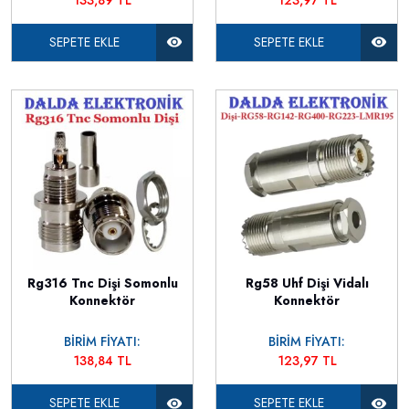
SEPETE EKLE
SEPETE EKLE
Rg316 Tnc Dişi Somonlu
Rg58 Uhf Dişi Vidalı
Konnektör
Konnektör
BİRİM FİYATI:
BİRİM FİYATI:
138,84 TL
123,97 TL
SEPETE EKLE
SEPETE EKLE