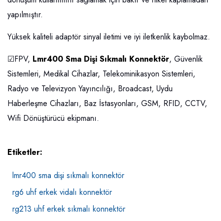
yapılmıştır.
Yüksek kaliteli adaptör sinyal iletimi ve iyi iletkenlik kaybolmaz.
☑FPV,
Lmr400 Sma Dişi Sıkmalı Konnektör
, Güvenlik
Sistemleri, Medikal Cihazlar, Telekominikasyon Sistemleri,
Radyo ve Televizyon Yayıncılığı, Broadcast, Uydu
Haberleşme Cihazları, Baz İstasyonları, GSM, RFID, CCTV,
Wifi Dönüştürücü ekipmanı.
Etiketler:
lmr400 sma dişi sıkmalı konnektör
rg6 uhf erkek vidalı konnektör
rg213 uhf erkek sıkmalı konnektör