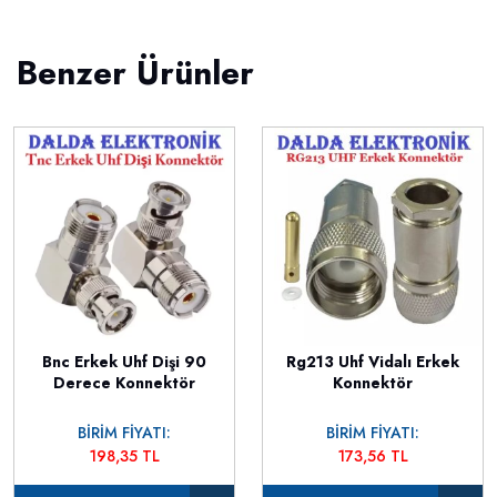
Benzer Ürünler
Bnc Erkek Uhf Dişi 90
Rg213 Uhf Vidalı Erkek
Derece Konnektör
Konnektör
BİRİM FİYATI:
BİRİM FİYATI:
198,35 TL
173,56 TL