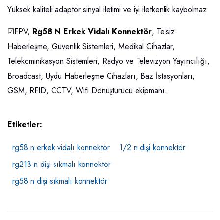
Yüksek kaliteli adaptör sinyal iletimi ve iyi iletkenlik kaybolmaz.
☑FPV,
Rg58 N Erkek Vidalı Konnektör
, Telsiz
Haberleşme, Güvenlik Sistemleri, Medikal Cihazlar,
Telekominikasyon Sistemleri, Radyo ve Televizyon Yayıncılığı,
Broadcast, Uydu Haberleşme Cihazları, Baz İstasyonları,
GSM, RFID, CCTV, Wifi Dönüştürücü ekipmanı.
Etiketler:
rg58 n erkek vidalı konnektör
1/2 n dişi konnektör
rg213 n dişi sıkmalı konnektör
rg58 n dişi sıkmalı konnektör