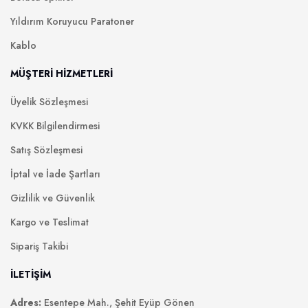
Yıldırım Koruyucu Paratoner
Kablo
MÜŞTERİ HİZMETLERİ
Üyelik Sözleşmesi
KVKK Bilgilendirmesi
Satış Sözleşmesi
İptal ve İade Şartları
Gizlilik ve Güvenlik
Kargo ve Teslimat
Sipariş Takibi
İLETİŞİM
Adres:
Esentepe Mah., Şehit Eyüp Gönen