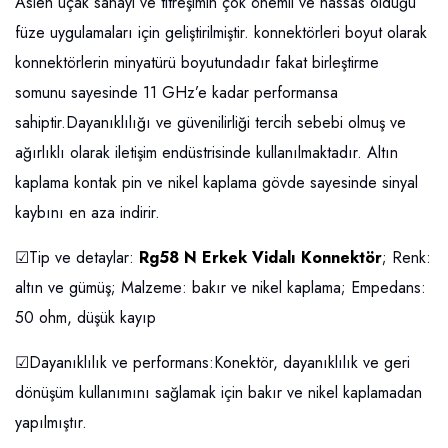
Aslen uçak sanayi ve titreşimin çok önemli ve hassas olduğu
füze uygulamaları için geliştirilmiştir. konnektörleri boyut olarak
konnektörlerin minyatürü boyutundadır fakat birleştirme
somunu sayesinde 11 GHz’e kadar performansa
sahiptir.Dayanıklılığı ve güvenilirliği tercih sebebi olmuş ve
ağırlıklı olarak iletişim endüstrisinde kullanılmaktadır. Altın
kaplama kontak pin ve nikel kaplama gövde sayesinde sinyal
kaybını en aza indirir.
☑Tip ve detaylar:
Rg58 N Erkek Vidalı Konnektör
; Renk:
altın ve gümüş; Malzeme: bakır ve nikel kaplama; Empedans:
50 ohm, düşük kayıp
☑Dayanıklılık ve performans:Konektör, dayanıklılık ve geri
dönüşüm kullanımını sağlamak için bakır ve nikel kaplamadan
yapılmıştır.