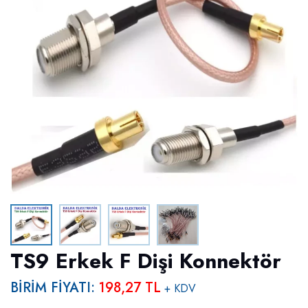
TS9 Erkek F Dişi Konnektör
BİRİM FİYATI:
198,27 TL
+ KDV