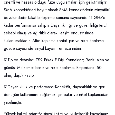
önemli ve hassas olduğu füze uygulamaları için geliştirilmiştir.
SMA konnektörleri boyut olarak SMA konnektörlerin minyatürü
boyutundadır fakat birleştirme somunu sayesinde 11 GHz’e
kadar performansa sahiptir.Dayanıklılığı ve güvenilirliği tercih
sebebi olmuş ve ağırlıklı olarak iletişim endüstrisinde
kullanılmaktadır. Altın kaplama kontak pin ve nikel kaplama
gövde sayesinde sinyal kaybını en aza indirir.
☑Tip ve detaylar: TS9 Erkek F Dişi Konnektör; Renk: altın ve
gümüş; Malzeme: bakır ve nikel kaplama; Empedans: 50
ohm, düşük kayıp
☑Dayanıklılık ve performans:Konektör, dayanıklılık ve geri
dönüşüm kullanımını sağlamak için bakır ve nikel kaplamadan
yapılmıştır.
Yüksek kaliteli adaptör sinyal iletimi ve iyi iletkenlik kaybolmaz.