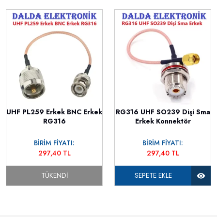
UHF PL259 Erkek BNC Erkek
RG316 UHF SO239 Dişi Sma
RG316
Erkek Konnektör
BİRİM FİYATI:
BİRİM FİYATI:
297,40 TL
297,40 TL
TÜKENDI
SEPETE EKLE