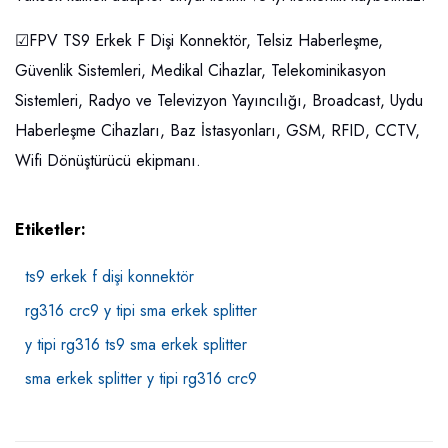
☑FPV TS9 Erkek F Dişi Konnektör, Telsiz Haberleşme,
Güvenlik Sistemleri, Medikal Cihazlar, Telekominikasyon
Sistemleri, Radyo ve Televizyon Yayıncılığı, Broadcast, Uydu
Haberleşme Cihazları, Baz İstasyonları, GSM, RFID, CCTV,
Wifi Dönüştürücü ekipmanı.
Etiketler:
ts9 erkek f dişi konnektör
rg316 crc9 y tipi sma erkek splitter
y tipi rg316 ts9 sma erkek splitter
sma erkek splitter y tipi rg316 crc9