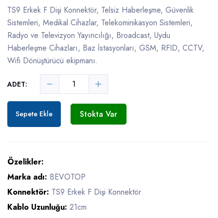
TS9 Erkek F Dişi Konnektör, Telsiz Haberleşme, Güvenlik
Sistemleri, Medikal Cihazlar, Telekominikasyon Sistemleri,
Radyo ve Televizyon Yayıncılığı, Broadcast, Uydu
Haberleşme Cihazları, Baz İstasyonları, GSM, RFID, CCTV,
Wifi Dönüştürücü ekipmanı.
ADET:
Stokta Var
Sepete Ekle
Özelikler:
Marka adı:
BEVOTOP
Konnektör:
TS9 Erkek F Dişi Konnektör
Kablo Uzunluğu:
21cm