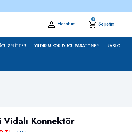
0
Hesabım
Sepetim
CÜ SPLITTER
YILDIRIM KORUYUCU PARATONER
KABLO
 Vidalı Konnektör