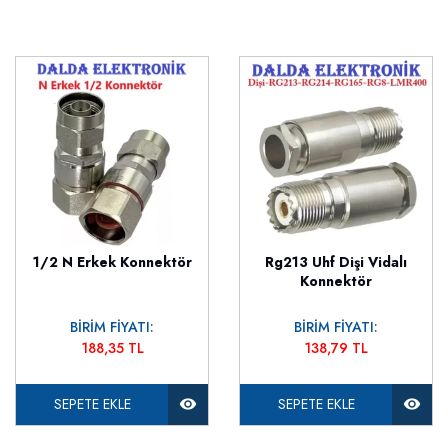
1/2 N Erkek Konnektör
Rg213 Uhf Dişi Vidalı
Konnektör
BİRİM FİYATI:
BİRİM FİYATI:
188,35 TL
138,79 TL
SEPETE EKLE
SEPETE EKLE