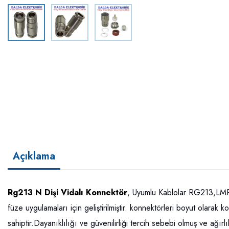
Açıklama
Rg213 N Dişi Vidalı Konnektör
, Uyumlu Kablolar RG213,LM
füze uygulamaları için geliştirilmiştir. konnektörleri boyut olar
sahiptir.Dayanıklılığı ve güvenilirliği tercih sebebi olmuş ve ağır