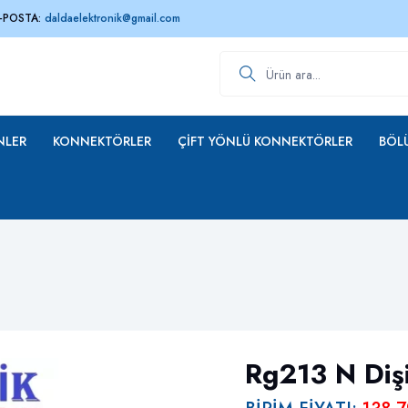
-POSTA:
daldaelektronik@gmail.com
Ürün ara
NLER
KONNEKTÖRLER
ÇIFT YÖNLÜ KONNEKTÖRLER
BÖLÜ
Rg213 N Dişi