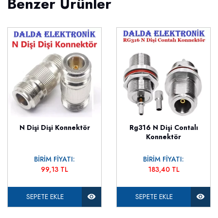
Benzer Ürünler
N Dişi Dişi Konnektör
Rg316 N Dişi Contalı
Konnektör
BİRİM FİYATI:
BİRİM FİYATI:
99,13 TL
183,40 TL
SEPETE EKLE
SEPETE EKLE