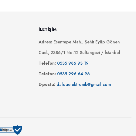
İLETİŞİM
Adres:
Esentepe Mah., Şehit Eyüp Gönen
Cad., 2386/1 No:12 Sultangazi / İstanbul
Telefon:
0535 986 93 19
Telefon:
0535 296 64 96
E-posta:
daldaelektronik@gmail.com