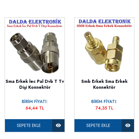
Sma Erkek İec Pal Dvb T Tv
Smb Erkek Sma Erkek
Dişi Konnektör
Konnektör
BİRİM FİYATI:
BİRİM FİYATI:
64,44 TL
74,35 TL
SEPETE EKLE
SEPETE EKLE