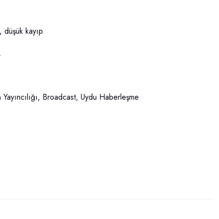
, düşük kayıp
.
on Yayıncılığı, Broadcast, Uydu Haberleşme