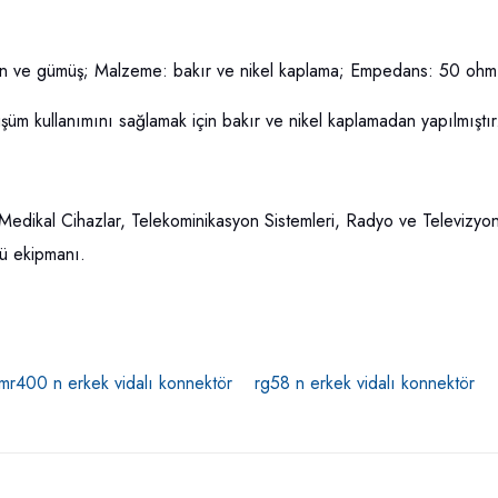
tın ve gümüş; Malzeme: bakır ve nikel kaplama; Empedans: 50 ohm
üm kullanımını sağlamak için bakır ve nikel kaplamadan yapılmıştır
, Medikal Cihazlar, Telekominikasyon Sistemleri, Radyo ve Televizy
ü ekipmanı.
lmr400 n erkek vidalı konnektör
rg58 n erkek vidalı konnektör