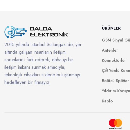
ÜRÜNLER
GSM Sinyal Güç
2015 yılında İstanbul Sultangazi’de, yer
Antenler
altında çalışan insanların iletişim
sorunlarını fark ederek, daha iyi bir
Konnektörler
iletişim imkanı sunmak amacıyla;
Çift Yönlü Konn
teknolojik cihazları sizlerle buluşturmayı
Bölücü Splitter
hedefleyen bir firmayız.
Yıldırım Koruy
Kablo