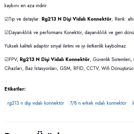
kaybını en aza indirir.
☑Tip ve detaylar:
Rg213 N Dişi Vidalı Konnektör
; Renk: al
☑Dayanıklılık ve performans:Konektör, dayanıklılık ve geri dönüş
Yüksek kaliteli adaptör sinyal iletimi ve iyi iletkenlik kaybolmaz.
☑FPV,
Rg213 N Dişi Vidalı Konnektör
, Güvenlik Sistemleri
Cihazları, Baz İstasyonları, GSM, RFID, CCTV, Wifi Dönüştürüc
Etiketler:
rg213 n dişi vidalı konnektör
7/8 n erkek vidalı konnektör