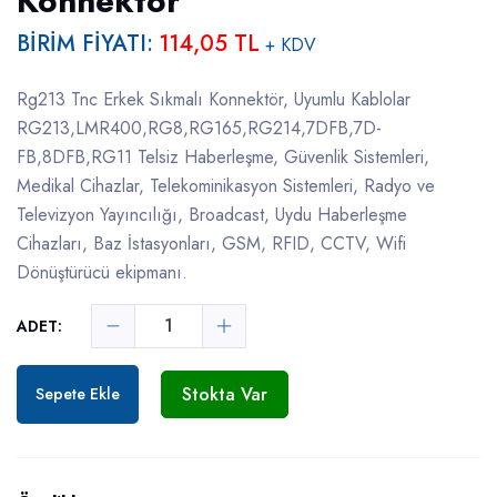
Konnektör
BİRİM FİYATI:
114,05 TL
+ KDV
Rg213 Tnc Erkek Sıkmalı Konnektör, Uyumlu Kablolar
RG213,LMR400,RG8,RG165,RG214,7DFB,7D-
FB,8DFB,RG11 Telsiz Haberleşme, Güvenlik Sistemleri,
Medikal Cihazlar, Telekominikasyon Sistemleri, Radyo ve
Televizyon Yayıncılığı, Broadcast, Uydu Haberleşme
Cihazları, Baz İstasyonları, GSM, RFID, CCTV, Wifi
Dönüştürücü ekipmanı.
ADET:
Stokta Var
Sepete Ekle