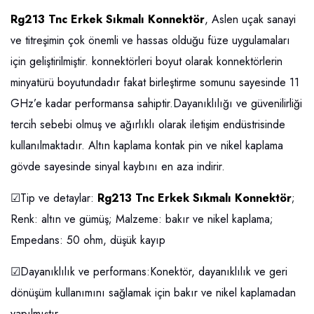
Rg213 Tnc Erkek Sıkmalı Konnektör
, Aslen uçak sanayi
ve titreşimin çok önemli ve hassas olduğu füze uygulamaları
için geliştirilmiştir. konnektörleri boyut olarak konnektörlerin
minyatürü boyutundadır fakat birleştirme somunu sayesinde 11
GHz’e kadar performansa sahiptir.Dayanıklılığı ve güvenilirliği
tercih sebebi olmuş ve ağırlıklı olarak iletişim endüstrisinde
kullanılmaktadır. Altın kaplama kontak pin ve nikel kaplama
gövde sayesinde sinyal kaybını en aza indirir.
☑Tip ve detaylar:
Rg213 Tnc Erkek Sıkmalı Konnektör
;
Renk: altın ve gümüş; Malzeme: bakır ve nikel kaplama;
Empedans: 50 ohm, düşük kayıp
☑Dayanıklılık ve performans:Konektör, dayanıklılık ve geri
dönüşüm kullanımını sağlamak için bakır ve nikel kaplamadan
yapılmıştır.