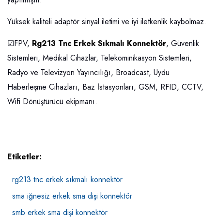
Yüksek kaliteli adaptör sinyal iletimi ve iyi iletkenlik kaybolmaz.
☑FPV,
Rg213 Tnc Erkek Sıkmalı Konnektör
, Güvenlik
Sistemleri, Medikal Cihazlar, Telekominikasyon Sistemleri,
Radyo ve Televizyon Yayıncılığı, Broadcast, Uydu
Haberleşme Cihazları, Baz İstasyonları, GSM, RFID, CCTV,
Wifi Dönüştürücü ekipmanı.
Etiketler:
rg213 tnc erkek sıkmalı konnektör
sma iğnesiz erkek sma dişi konnektör
smb erkek sma dişi konnektör