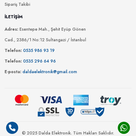
Sipariş Takibi
İLETİŞİM
Adres:
Esentepe Mah., Şehit Eyüp Gönen
Cad., 2386/1 No:12 Sultangazi / İstanbul
Telefon:
0535 986 93 19
Telefon:
0535 296 64 96
E-posta:
daldaelektronik@gmail.com
© 2025 Dalda Elektronik. Tüm Hakları Saklıdır.