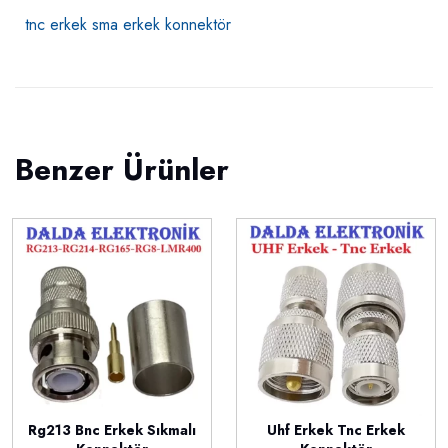
tnc erkek sma erkek konnektör
Benzer Ürünler
Rg213 Bnc Erkek Sıkmalı
Uhf Erkek Tnc Erkek