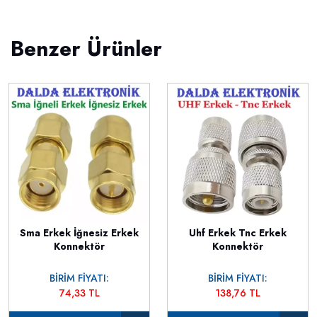
Benzer Ürünler
Sma Erkek İğnesiz Erkek
Uhf Erkek Tnc Erkek
Konnektör
Konnektör
BİRİM FİYATI:
BİRİM FİYATI:
74,33 TL
138,76 TL