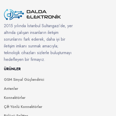
2015 yılında İstanbul Sultangazi’de, yer
altında çalışan insanların iletişim
sorunlarını fark ederek, daha iyi bir
iletişim imkanı sunmak amacıyla;
teknolojik cihazları sizlerle buluşturmayı
hedefleyen bir firmayız.
ÜRÜNLER
GSM Sinyal Güçlendirici
Antenler
Konnektörler
Çift Yönlü Konnektörler
Bölücü Splitter