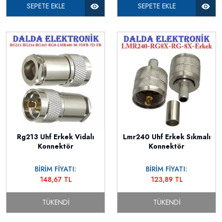
SEPETE EKLE
SEPETE EKLE
Rg213 Uhf Erkek Vidalı
Lmr240 Uhf Erkek Sıkmalı
Konnektör
Konnektör
BİRİM FİYATI:
BİRİM FİYATI:
148,67 TL
123,89 TL
TÜKENDI
TÜKENDI