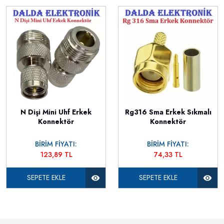
N Dişi Mini Uhf Erkek
Rg316 Sma Erkek Sıkmalı
Konnektör
Konnektör
BİRİM FİYATI:
BİRİM FİYATI:
123,89 TL
74,33 TL
SEPETE EKLE
SEPETE EKLE