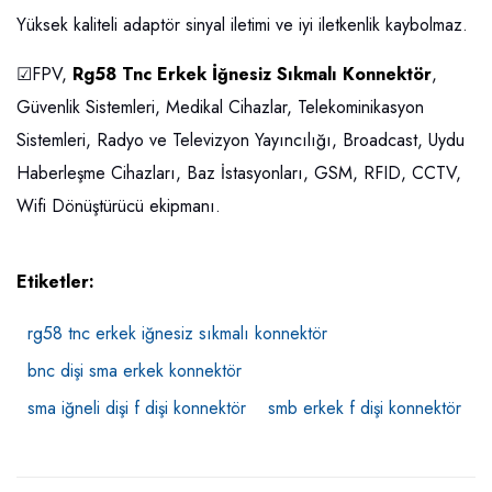
Yüksek kaliteli adaptör sinyal iletimi ve iyi iletkenlik kaybolmaz.
☑FPV,
Rg58 Tnc Erkek İğnesiz Sıkmalı Konnektör
,
Güvenlik Sistemleri, Medikal Cihazlar, Telekominikasyon
Sistemleri, Radyo ve Televizyon Yayıncılığı, Broadcast, Uydu
Haberleşme Cihazları, Baz İstasyonları, GSM, RFID, CCTV,
Wifi Dönüştürücü ekipmanı.
Etiketler:
rg58 tnc erkek iğnesiz sıkmalı konnektör
bnc dişi sma erkek konnektör
sma iğneli dişi f dişi konnektör
smb erkek f dişi konnektör