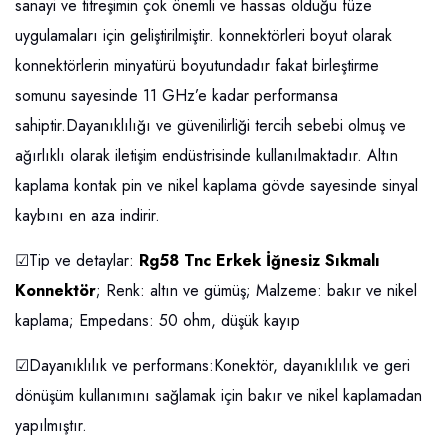
sanayi ve titreşimin çok önemli ve hassas olduğu füze
uygulamaları için geliştirilmiştir. konnektörleri boyut olarak
konnektörlerin minyatürü boyutundadır fakat birleştirme
somunu sayesinde 11 GHz’e kadar performansa
sahiptir.Dayanıklılığı ve güvenilirliği tercih sebebi olmuş ve
ağırlıklı olarak iletişim endüstrisinde kullanılmaktadır. Altın
kaplama kontak pin ve nikel kaplama gövde sayesinde sinyal
kaybını en aza indirir.
☑Tip ve detaylar:
Rg58 Tnc Erkek İğnesiz Sıkmalı
Konnektör
; Renk: altın ve gümüş; Malzeme: bakır ve nikel
kaplama; Empedans: 50 ohm, düşük kayıp
☑Dayanıklılık ve performans:Konektör, dayanıklılık ve geri
dönüşüm kullanımını sağlamak için bakır ve nikel kaplamadan
yapılmıştır.