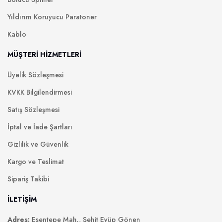
Yıldırım Koruyucu Paratoner
Kablo
MÜŞTERİ HİZMETLERİ
Üyelik Sözleşmesi
KVKK Bilgilendirmesi
Satış Sözleşmesi
İptal ve İade Şartları
Gizlilik ve Güvenlik
Kargo ve Teslimat
Sipariş Takibi
İLETİŞİM
Adres:
Esentepe Mah., Şehit Eyüp Gönen