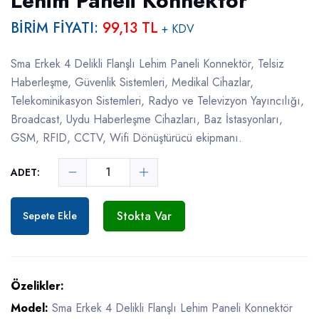
Lehim Paneli Konnektör
BİRİM FİYATI:
99,13 TL
+ KDV
Sma Erkek 4 Delikli Flanşlı Lehim Paneli Konnektör, Telsiz
Haberleşme, Güvenlik Sistemleri, Medikal Cihazlar,
Telekominikasyon Sistemleri, Radyo ve Televizyon Yayıncılığı,
Broadcast, Uydu Haberleşme Cihazları, Baz İstasyonları,
GSM, RFID, CCTV, Wifi Dönüştürücü ekipmanı.
ADET:
Stokta Var
Sepete Ekle
Özelikler:
Model:
Sma Erkek 4 Delikli Flanşlı Lehim Paneli Konnektör