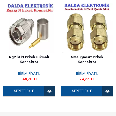
Rg213 N Erkek Sıkmalı
Sma İğnesiz Erkek
Konnektör
Konnektör
BİRİM FİYATI:
BİRİM FİYATI:
148,70 TL
74,35 TL
SEPETE EKLE
SEPETE EKLE