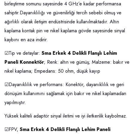
birleştirme somunu sayesinde 4 GHz’e kadar performansa
sahiptir.Dayanıklılığı ve güvenilirliği tercih sebebi olmuş ve
ağırlıklı olarak iletişim endüstrisinde kullanılmaktadır. Altın
kaplama kontak pin ve nikel kaplama gövde sayesinde sinyal
kaybını en aza indirir.
☑Tip ve detaylar:
Sma Erkek 4 Delikli Flanşlı Lehim
Paneli Konnektör
; Renk: altın ve gümüş; Malzeme: bakır ve
nikel kaplama; Empedans: 50 ohm, düşük kayıp
☑Dayanıklılık ve performans: Konektör, dayanıklılık ve geri
dönüşüm kullanımını sağlamak için bakır ve nikel kaplamadan
yapılmıştır.
Yüksek kaliteli adaptör sinyal iletimi ve iyi iletkenlik kaybolmaz.
☑FPV,
Sma Erkek 4 Delikli Flanşlı Lehim Paneli