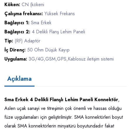
Köken:
CN (kökeni
Çalışma frekansı:
Yüksek Frekans
Bağlayıcı 1:
Sma Erkek
Bağlayıcı 2:
4 Delikli Flanş Lehim Paneli
Tip:
(RF) Adaptör
İç Direnç:
50 Ohm Düşük Kayıp
Uygulama:
3G/4G,GSM,GPS,Kablosuz iletişim sistemi
Açıklama
Sma Erkek 4 Delikli Flanşlı Lehim Paneli Konnektör
,
Aslen uçak sanayi ve titreşimin çok önemli ve hassas olduğu
füze uygulamaları için geliştirilmiştir. SMA konnektörleri boyut
olarak SMA konnektörlerin minyatürü boyutundadır fakat