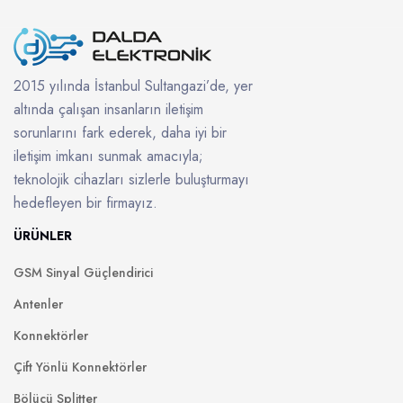
2015 yılında İstanbul Sultangazi’de, yer
altında çalışan insanların iletişim
sorunlarını fark ederek, daha iyi bir
iletişim imkanı sunmak amacıyla;
teknolojik cihazları sizlerle buluşturmayı
hedefleyen bir firmayız.
ÜRÜNLER
GSM Sinyal Güçlendirici
Antenler
Konnektörler
Çift Yönlü Konnektörler
Bölücü Splitter