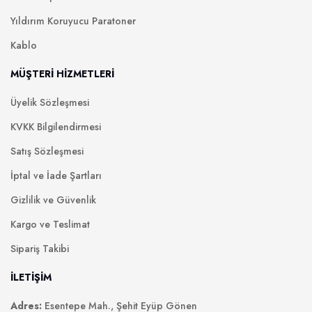
Yıldırım Koruyucu Paratoner
Kablo
MÜŞTERİ HİZMETLERİ
Üyelik Sözleşmesi
KVKK Bilgilendirmesi
Satış Sözleşmesi
İptal ve İade Şartları
Gizlilik ve Güvenlik
Kargo ve Teslimat
Sipariş Takibi
İLETİŞİM
Adres:
Esentepe Mah., Şehit Eyüp Gönen