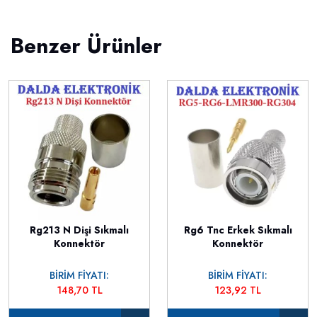
Benzer Ürünler
Rg213 N Dişi Sıkmalı
Rg6 Tnc Erkek Sıkmalı
Konnektör
Konnektör
BİRİM FİYATI:
BİRİM FİYATI:
148,70 TL
123,92 TL