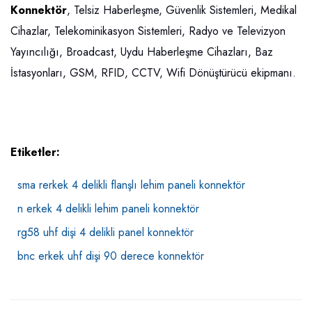
Konnektör
, Telsiz Haberleşme, Güvenlik Sistemleri, Medikal
Cihazlar, Telekominikasyon Sistemleri, Radyo ve Televizyon
Yayıncılığı, Broadcast, Uydu Haberleşme Cihazları, Baz
İstasyonları, GSM, RFID, CCTV, Wifi Dönüştürücü ekipmanı.
Etiketler:
sma rerkek 4 delikli flanşlı lehim paneli konnektör
n erkek 4 delikli lehim paneli konnektör
rg58 uhf dişi 4 delikli panel konnektör
bnc erkek uhf dişi 90 derece konnektör