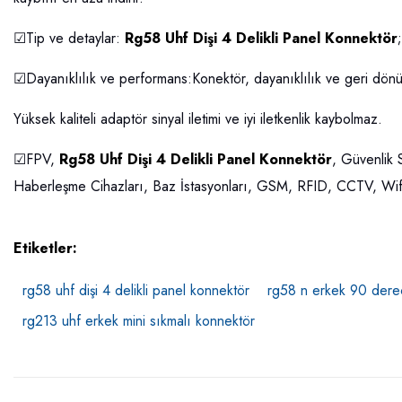
☑Tip ve detaylar:
Rg58 Uhf Dişi 4 Delikli Panel Konnektör
☑Dayanıklılık ve performans:Konektör, dayanıklılık ve geri dönüş
Yüksek kaliteli adaptör sinyal iletimi ve iyi iletkenlik kaybolmaz.
☑FPV,
Rg58 Uhf Dişi 4 Delikli Panel Konnektör
, Güvenlik 
Haberleşme Cihazları, Baz İstasyonları, GSM, RFID, CCTV, Wif
Etiketler:
rg58 uhf dişi 4 delikli panel konnektör
rg58 n erkek 90 derec
rg213 uhf erkek mini sıkmalı konnektör