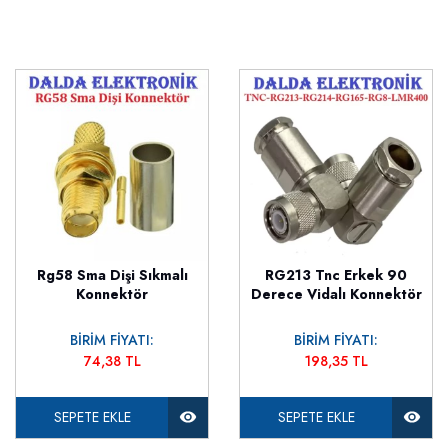
Rg58 Sma Dişi Sıkmalı
RG213 Tnc Erkek 90
Konnektör
Derece Vidalı Konnektör
BİRİM FİYATI:
BİRİM FİYATI:
74,38 TL
198,35 TL
SEPETE EKLE
SEPETE EKLE