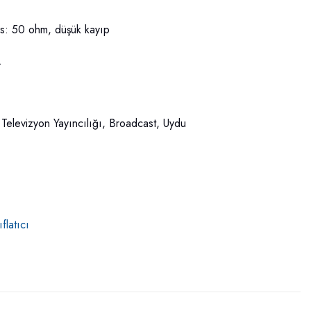
ns: 50 ohm, düşük kayıp
.
 Televizyon Yayıncılığı, Broadcast, Uydu
flatıcı