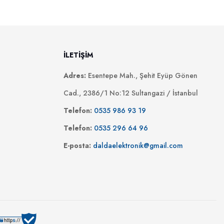
İLETİŞİM
Adres:
Esentepe Mah., Şehit Eyüp Gönen
Cad., 2386/1 No:12 Sultangazi / İstanbul
Telefon:
0535 986 93 19
Telefon:
0535 296 64 96
E-posta:
daldaelektronik@gmail.com