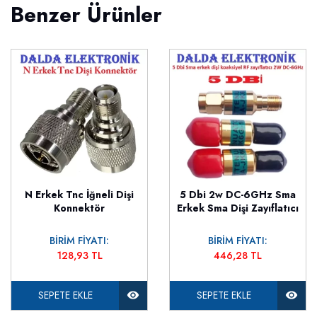
Benzer Ürünler
N Erkek Tnc İğneli Dişi
5 Dbi 2w DC-6GHz Sma
Konnektör
Erkek Sma Dişi Zayıflatıcı
BİRİM FİYATI:
BİRİM FİYATI:
128,93 TL
446,28 TL
SEPETE EKLE
SEPETE EKLE