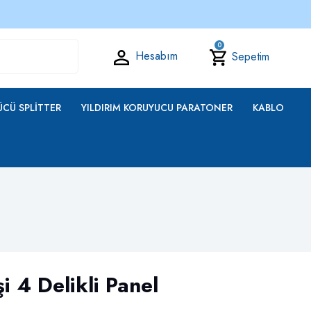
0
Hesabım
Sepetim
CÜ SPLITTER
YILDIRIM KORUYUCU PARATONER
KABLO
i 4 Delikli Panel