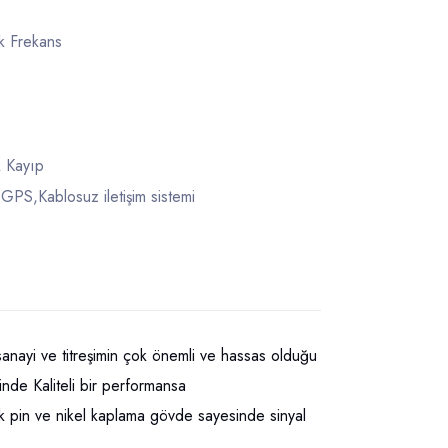
k Frekans
 Kayıp
S,Kablosuz iletişim sistemi
 ve titreşimin çok önemli ve hassas olduğu
inde Kaliteli bir performansa
ntak pin ve nikel kaplama gövde sayesinde sinyal