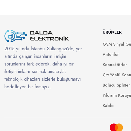
ÜRÜNLER
GSM Sinyal Güç
2015 yılında İstanbul Sultangazi’de, yer
Antenler
altında çalışan insanların iletişim
sorunlarını fark ederek, daha iyi bir
Konnektörler
iletişim imkanı sunmak amacıyla;
Çift Yönlü Konn
teknolojik cihazları sizlerle buluşturmayı
Bölücü Splitter
hedefleyen bir firmayız.
Yıldırım Koruy
Kablo