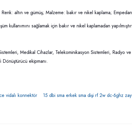
; Renk: altın ve gümüş; Malzeme: bakır ve nikel kaplama; Empeda
üm kullanımını sağlamak için bakır ve nikel kaplamadan yapılmıştır
Sistemleri, Medikal Cihazlar, Telekominikasyon Sistemleri, Radyo ve
i Dönüştürücü ekipmanı.
e vidalı konnektör
15 dbi sma erkek sma dişi rf 2w dc-6ghz zayı