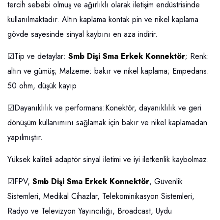
tercih sebebi olmuş ve ağırlıklı olarak iletişim endüstrisinde
kullanılmaktadır. Altın kaplama kontak pin ve nikel kaplama
gövde sayesinde sinyal kaybını en aza indirir.
☑Tip ve detaylar:
Smb Dişi Sma Erkek Konnektör
; Renk:
altın ve gümüş; Malzeme: bakır ve nikel kaplama; Empedans:
50 ohm, düşük kayıp
☑Dayanıklılık ve performans:Konektör, dayanıklılık ve geri
dönüşüm kullanımını sağlamak için bakır ve nikel kaplamadan
yapılmıştır.
Yüksek kaliteli adaptör sinyal iletimi ve iyi iletkenlik kaybolmaz.
☑FPV,
Smb Dişi Sma Erkek Konnektör
, Güvenlik
Sistemleri, Medikal Cihazlar, Telekominikasyon Sistemleri,
Radyo ve Televizyon Yayıncılığı, Broadcast, Uydu