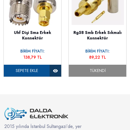
Uhf Dişi Sma Erkek
Rg58 Smb Erkek Sıkmalı
Konnektör
Konnektör
BİRİM FİYATI:
BİRİM FİYATI:
138,79 TL
89,22 TL
SEPETE EKLE
TÜKENDI
2015 yılında İstanbul Sultangazi’de, yer