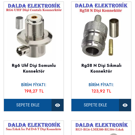
Rg6 Uhf Dişi Somunlu
Rg58 N Dişi Sıkmalı
Konnektör
Konnektör
BİRİM FİYATI:
BİRİM FİYATI:
198,27 TL
123,92 TL
SEPETE EKLE
SEPETE EKLE