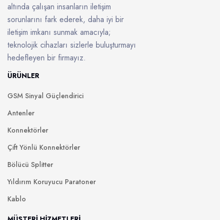
altında çalışan insanların iletişim
sorunlarını fark ederek, daha iyi bir
iletişim imkanı sunmak amacıyla;
teknolojik cihazları sizlerle buluşturmayı
hedefleyen bir firmayız.
ÜRÜNLER
GSM Sinyal Güçlendirici
Antenler
Konnektörler
Çift Yönlü Konnektörler
Bölücü Splitter
Yıldırım Koruyucu Paratoner
Kablo
MÜŞTERİ HİZMETLERİ