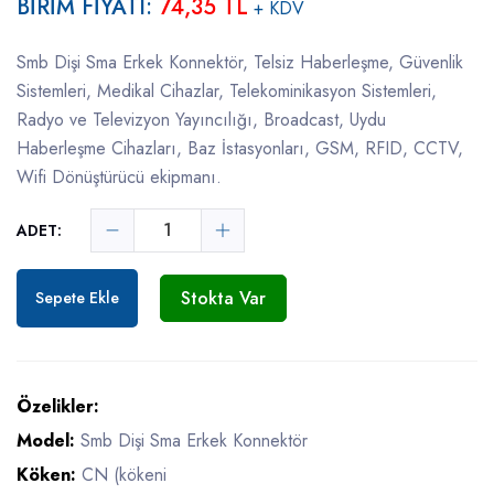
BİRİM FİYATI:
74,35 TL
+ KDV
Smb Dişi Sma Erkek Konnektör, Telsiz Haberleşme, Güvenlik
Sistemleri, Medikal Cihazlar, Telekominikasyon Sistemleri,
Radyo ve Televizyon Yayıncılığı, Broadcast, Uydu
Haberleşme Cihazları, Baz İstasyonları, GSM, RFID, CCTV,
Wifi Dönüştürücü ekipmanı.
ADET:
Stokta Var
Sepete Ekle
Özelikler:
Model:
Smb Dişi Sma Erkek Konnektör
Köken:
CN (kökeni