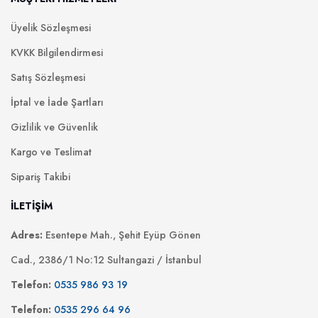
Üyelik Sözleşmesi
KVKK Bilgilendirmesi
Satış Sözleşmesi
İptal ve İade Şartları
Gizlilik ve Güvenlik
Kargo ve Teslimat
Sipariş Takibi
İLETİŞİM
Adres:
Esentepe Mah., Şehit Eyüp Gönen
Cad., 2386/1 No:12 Sultangazi / İstanbul
Telefon:
0535 986 93 19
Telefon:
0535 296 64 96