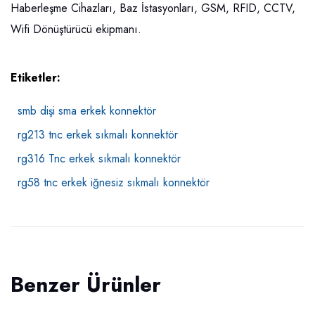
Haberleşme Cihazları, Baz İstasyonları, GSM, RFID, CCTV,
Wifi Dönüştürücü ekipmanı.
Etiketler:
smb dişi sma erkek konnektör
rg213 tnc erkek sıkmalı konnektör
rg316 Tnc erkek sıkmalı konnektör
rg58 tnc erkek iğnesiz sıkmalı konnektör
Benzer Ürünler