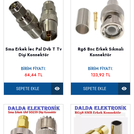
Sma Erkek İec Pal Dvb T Tv
Rg6 Bnc Erkek Sıkmalı
Dişi Konnektör
Konnektör
BİRİM FİYATI:
BİRİM FİYATI:
64,44 TL
123,92 TL
SEPETE EKLE
SEPETE EKLE