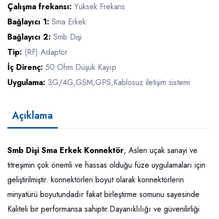
Çalışma frekansı:
Yüksek Frekans
Bağlayıcı 1:
Sma Erkek
Bağlayıcı 2:
Smb Dişi
Tip:
(RF) Adaptör
İç Direnç:
50 Ohm Düşük Kayıp
Uygulama:
3G/4G,GSM,GPS,Kablosuz iletişim sistemi
Açıklama
Smb Dişi Sma Erkek Konnektör
, Aslen uçak sanayi ve
titreşimin çok önemli ve hassas olduğu füze uygulamaları için
geliştirilmiştir. konnektörleri boyut olarak konnektörlerin
minyatürü boyutundadır fakat birleştirme somunu sayesinde
Kaliteli bir performansa sahiptir.Dayanıklılığı ve güvenilirliği