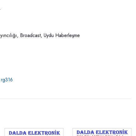
.
Yayıncılığı, Broadcast, Uydu Haberleşme
 rg316