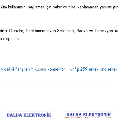
üm kullanımını sağlamak için bakır ve nikel kaplamadan yapılmıştır
edikal Cihazlar, Telekominikasyon Sistemleri, Radyo ve Televizyon 
ü ekipmanı.
i 4 delikli flanş lehim kupası konnektör
uhf pl259 erkek bnc erkek