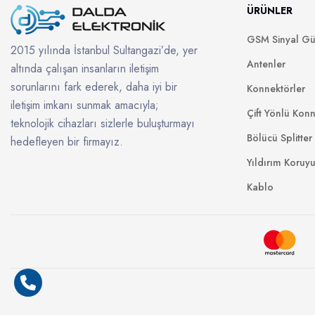
ÜRÜNLER
GSM Sinyal Güç
2015 yılında İstanbul Sultangazi’de, yer
Antenler
altında çalışan insanların iletişim
sorunlarını fark ederek, daha iyi bir
Konnektörler
iletişim imkanı sunmak amacıyla;
Çift Yönlü Konn
teknolojik cihazları sizlerle buluşturmayı
Bölücü Splitter
hedefleyen bir firmayız.
Yıldırım Koruy
Kablo