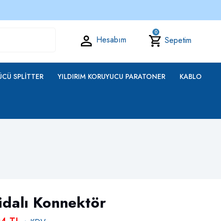
0
Hesabım
Sepetim
CÜ SPLITTER
YILDIRIM KORUYUCU PARATONER
KABLO
idalı Konnektör