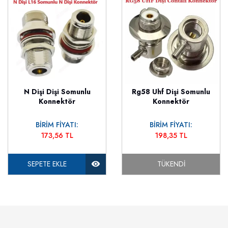
N Dişi Dişi Somunlu
Rg58 Uhf Dişi Somunlu
Konnektör
Konnektör
BİRİM FİYATI:
BİRİM FİYATI:
173,56 TL
198,35 TL
SEPETE EKLE
TÜKENDI