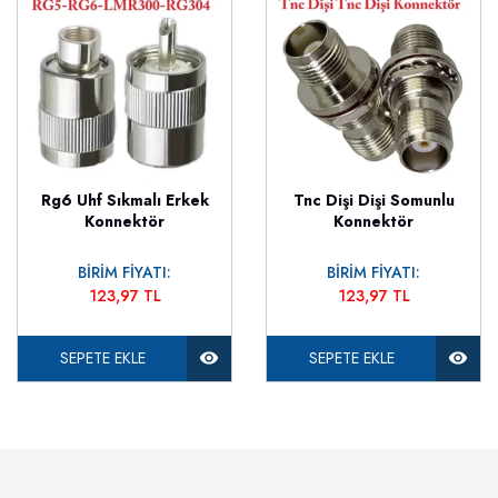
Rg6 Uhf Sıkmalı Erkek
Tnc Dişi Dişi Somunlu
Konnektör
Konnektör
BİRİM FİYATI:
BİRİM FİYATI:
123,97 TL
123,97 TL
SEPETE EKLE
SEPETE EKLE