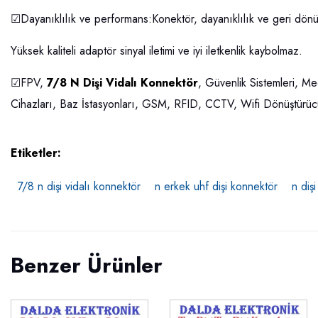
☑Dayanıklılık ve performans:Konektör, dayanıklılık ve geri dönüş
Yüksek kaliteli adaptör sinyal iletimi ve iyi iletkenlik kaybolmaz.
☑FPV,
7/8 N Dişi Vidalı Konnektör
, Güvenlik Sistemleri, M
Cihazları, Baz İstasyonları, GSM, RFID, CCTV, Wifi Dönüştürüc
Etiketler:
7/8 n dişi vidalı konnektör
n erkek uhf dişi konnektör
n diş
Benzer Ürünler