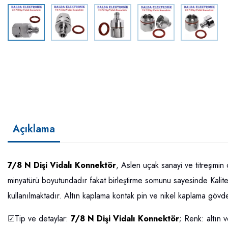
Açıklama
7/8 N Dişi Vidalı Konnektör
, Aslen uçak sanayi ve titreşimin 
minyatürü boyutundadır fakat birleştirme somunu sayesinde Kaliteli 
kullanılmaktadır. Altın kaplama kontak pin ve nikel kaplama gövde
☑Tip ve detaylar:
7/8 N Dişi Vidalı Konnektör
; Renk: altın