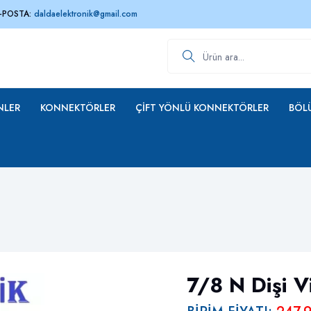
-POSTA:
daldaelektronik@gmail.com
Ürün ara
NLER
KONNEKTÖRLER
ÇIFT YÖNLÜ KONNEKTÖRLER
BÖLÜ
7/8 N Dişi V