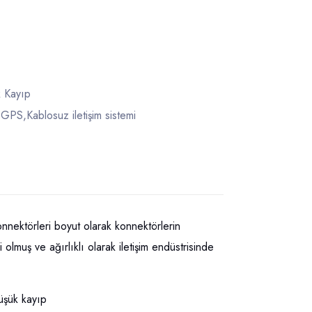
 Kayıp
S,Kablosuz iletişim sistemi
konnektörleri boyut olarak konnektörlerin
olmuş ve ağırlıklı olarak iletişim endüstrisinde
üşük kayıp