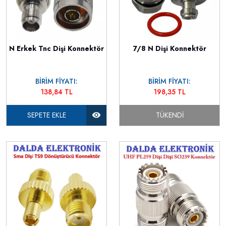
N Erkek Tnc Dişi Konnektör
7/8 N Dişi Konnektör
BİRİM FİYATI:
BİRİM FİYATI:
138,84 TL
198,35 TL
SEPETE EKLE
TÜKENDI