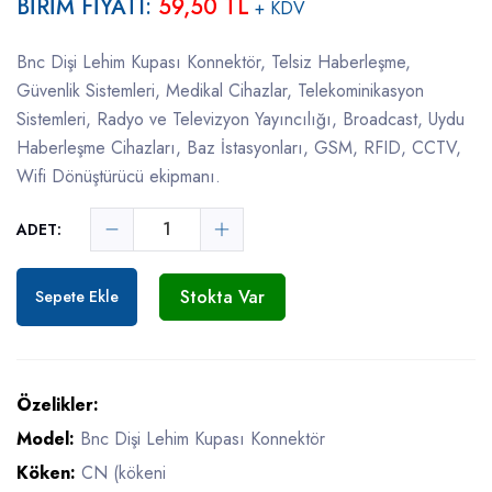
BİRİM FİYATI:
59,50 TL
+ KDV
Bnc Dişi Lehim Kupası Konnektör, Telsiz Haberleşme,
Güvenlik Sistemleri, Medikal Cihazlar, Telekominikasyon
Sistemleri, Radyo ve Televizyon Yayıncılığı, Broadcast, Uydu
Haberleşme Cihazları, Baz İstasyonları, GSM, RFID, CCTV,
Wifi Dönüştürücü ekipmanı.
ADET:
Stokta Var
Sepete Ekle
Özelikler:
Model:
Bnc Dişi Lehim Kupası Konnektör
Köken:
CN (kökeni