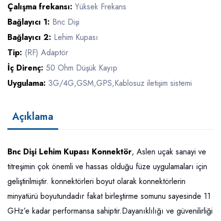
Çalışma frekansı:
Yüksek Frekans
Bağlayıcı 1:
Bnc Dişi
Bağlayıcı 2:
Lehim Kupası
Tip:
(RF) Adaptör
İç Direnç:
50 Ohm Düşük Kayıp
Uygulama:
3G/4G,GSM,GPS,Kablosuz iletişim sistemi
Açıklama
Bnc Dişi Lehim Kupası Konnektör
, Aslen uçak sanayi ve
titreşimin çok önemli ve hassas olduğu füze uygulamaları için
geliştirilmiştir. konnektörleri boyut olarak konnektörlerin
minyatürü boyutundadır fakat birleştirme somunu sayesinde 11
GHz’e kadar performansa sahiptir.Dayanıklılığı ve güvenilirliği