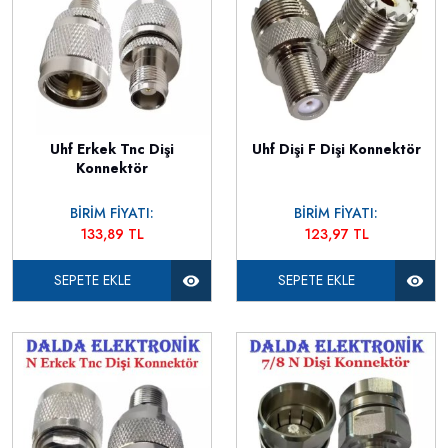
Uhf Erkek Tnc Dişi
Uhf Dişi F Dişi Konnektör
Konnektör
BİRİM FİYATI:
BİRİM FİYATI:
133,89 TL
123,97 TL
SEPETE EKLE
SEPETE EKLE