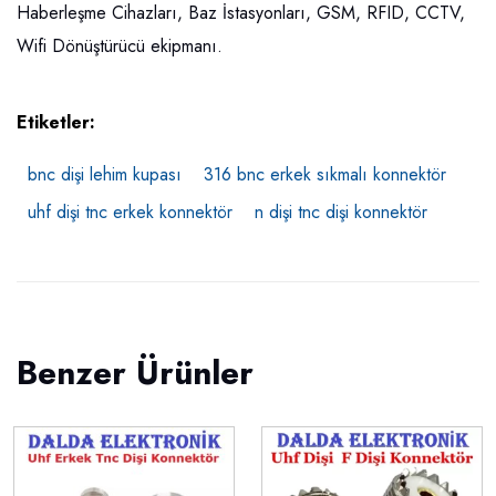
Haberleşme Cihazları, Baz İstasyonları, GSM, RFID, CCTV,
Wifi Dönüştürücü ekipmanı.
Etiketler:
bnc dişi lehim kupası
316 bnc erkek sıkmalı konnektör
uhf dişi tnc erkek konnektör
n dişi tnc dişi konnektör
Benzer Ürünler