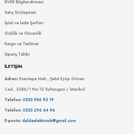
KVKK Bilgilendirmesi
Satış Sözleşmesi
İptal ve İade Şartları
Gizlilik ve Güvenlik
Kargo ve Teslimat
Sipariş Takibi
İLETİŞİM
Adres:
Esentepe Mah., Şehit Eyüp Gönen
Cad., 2386/1 No:12 Sultangazi / İstanbul
Telefon:
0535 986 93 19
Telefon:
0535 296 64 96
E-posta:
daldaelektronik@gmail.com