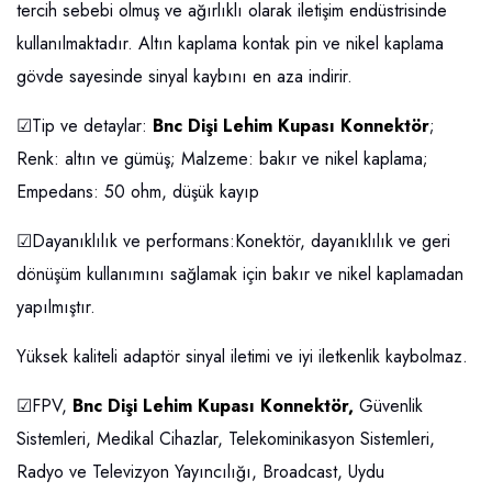
tercih sebebi olmuş ve ağırlıklı olarak iletişim endüstrisinde
kullanılmaktadır. Altın kaplama kontak pin ve nikel kaplama
gövde sayesinde sinyal kaybını en aza indirir.
☑Tip ve detaylar:
Bnc Dişi Lehim Kupası Konnektör
;
Renk: altın ve gümüş; Malzeme: bakır ve nikel kaplama;
Empedans: 50 ohm, düşük kayıp
☑Dayanıklılık ve performans:Konektör, dayanıklılık ve geri
dönüşüm kullanımını sağlamak için bakır ve nikel kaplamadan
yapılmıştır.
Yüksek kaliteli adaptör sinyal iletimi ve iyi iletkenlik kaybolmaz.
☑FPV,
Bnc Dişi Lehim Kupası Konnektör,
Güvenlik
Sistemleri, Medikal Cihazlar, Telekominikasyon Sistemleri,
Radyo ve Televizyon Yayıncılığı, Broadcast, Uydu