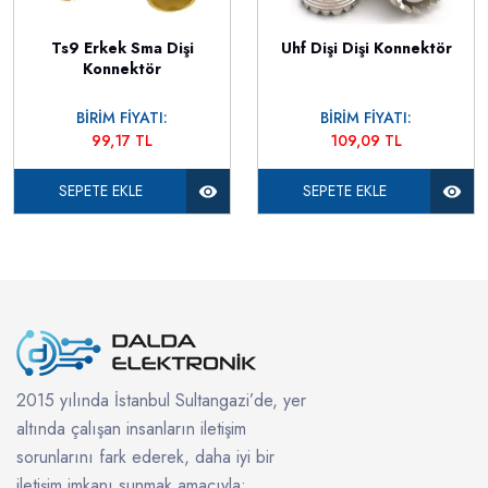
Ts9 Erkek Sma Dişi
Uhf Dişi Dişi Konnektör
Konnektör
BİRİM FİYATI:
BİRİM FİYATI:
99,17 TL
109,09 TL
SEPETE EKLE
SEPETE EKLE
2015 yılında İstanbul Sultangazi’de, yer
altında çalışan insanların iletişim
sorunlarını fark ederek, daha iyi bir
iletişim imkanı sunmak amacıyla;