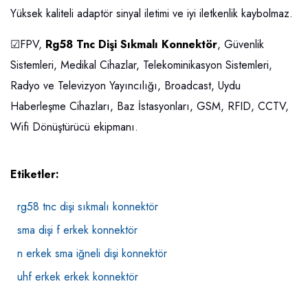
Yüksek kaliteli adaptör sinyal iletimi ve iyi iletkenlik kaybolmaz.
☑FPV,
Rg58 Tnc Dişi Sıkmalı Konnektör
, Güvenlik
Sistemleri, Medikal Cihazlar, Telekominikasyon Sistemleri,
Radyo ve Televizyon Yayıncılığı, Broadcast, Uydu
Haberleşme Cihazları, Baz İstasyonları, GSM, RFID, CCTV,
Wifi Dönüştürücü ekipmanı.
Etiketler:
rg58 tnc dişi sıkmalı konnektör
sma dişi f erkek konnektör
n erkek sma iğneli dişi konnektör
uhf erkek erkek konnektör