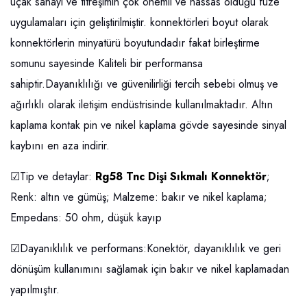
uçak sanayi ve titreşimin çok önemli ve hassas olduğu füze
uygulamaları için geliştirilmiştir. konnektörleri boyut olarak
konnektörlerin minyatürü boyutundadır fakat birleştirme
somunu sayesinde Kaliteli bir performansa
sahiptir.Dayanıklılığı ve güvenilirliği tercih sebebi olmuş ve
ağırlıklı olarak iletişim endüstrisinde kullanılmaktadır. Altın
kaplama kontak pin ve nikel kaplama gövde sayesinde sinyal
kaybını en aza indirir.
☑Tip ve detaylar:
Rg58 Tnc Dişi Sıkmalı Konnektör
;
Renk: altın ve gümüş; Malzeme: bakır ve nikel kaplama;
Empedans: 50 ohm, düşük kayıp
☑Dayanıklılık ve performans:Konektör, dayanıklılık ve geri
dönüşüm kullanımını sağlamak için bakır ve nikel kaplamadan
yapılmıştır.