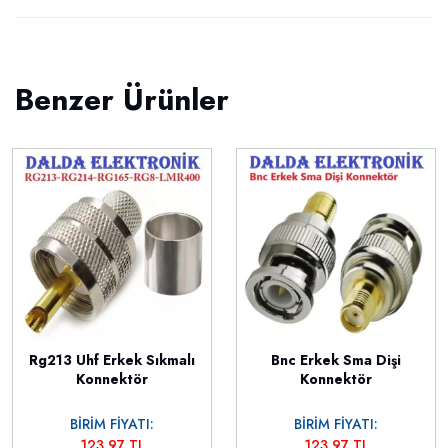
Benzer Ürünler
Rg213 Uhf Erkek Sıkmalı
Bnc Erkek Sma Dişi
Konnektör
Konnektör
BİRİM FİYATI:
BİRİM FİYATI:
123,97 TL
123,97 TL