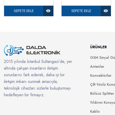
SEPETE EKLE
SEPETE EKLE
ÜRÜNLER
GSM Sinyal Güç
2015 yılında İstanbul Sultangazi’de, yer
Antenler
altında çalışan insanların iletişim
sorunlarını fark ederek, daha iyi bir
Konnektörler
iletişim imkanı sunmak amacıyla;
Çift Yönlü Konn
teknolojik cihazları sizlerle buluşturmayı
Bölücü Splitter
hedefleyen bir firmayız.
Yıldırım Koruy
Kablo