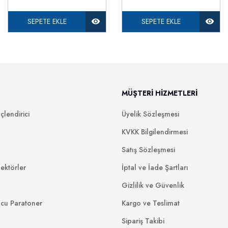
SEPETE EKLE
SEPETE EKLE
MÜŞTERİ HİZMETLERİ
lendirici
Üyelik Sözleşmesi
KVKK Bilgilendirmesi
Satış Sözleşmesi
ektörler
İptal ve İade Şartları
Gizlilik ve Güvenlik
ucu Paratoner
Kargo ve Teslimat
Sipariş Takibi