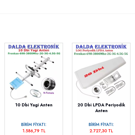
10 Dbi Yagi Anten
20 Dbi LPDA Periyodik
Anten
BİRİM FİYATI:
BİRİM FİYATI:
1.586,79 TL
2.727,30 TL