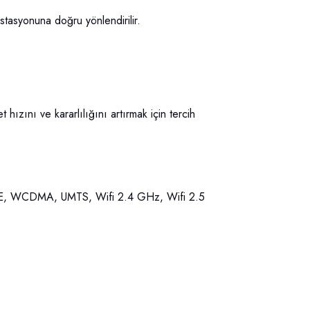
stasyonuna doğru yönlendirilir.
ızını ve kararlılığını artırmak için tercih
E, WCDMA, UMTS, Wifi 2.4 GHz, Wifi 2.5