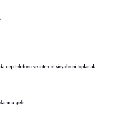
y
da cep telefonu ve internet sinyallerini toplamak
lamına gelir.