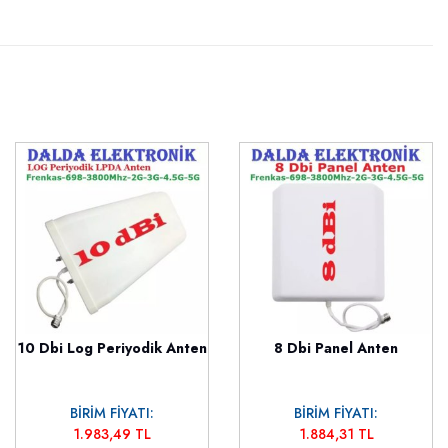
10 Dbi Log Periyodik Anten
8 Dbi Panel Anten
BİRİM FİYATI:
BİRİM FİYATI:
1.983,49 TL
1.884,31 TL