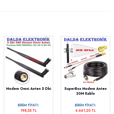
Modem Omni Anten 5 Dbi
SuperBox Modem Anten
20M Kablo
BİRİM FİYATI:
BİRİM FİYATI:
198,35 TL
4.661,20 TL