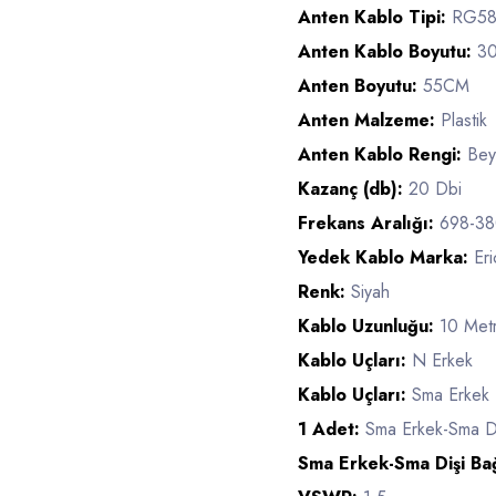
Anten Kablo Tipi:
RG58
Anten Kablo Boyutu:
3
Anten Boyutu:
55CM
Anten Malzeme:
Plastik
Anten Kablo Rengi:
Bey
Kazanç (db):
20 Dbi
Frekans Aralığı:
698-3
Yedek Kablo Marka:
Er
Renk:
Siyah
Kablo Uzunluğu:
10 Met
Kablo Uçları:
N Erkek
Kablo Uçları:
Sma Erkek
1 Adet:
Sma Erkek-Sma Di
Sma Erkek-Sma Dişi Ba