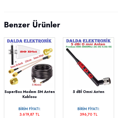
Benzer Ürünler
SuperBox Modem 5M Anten
5 dBİ Omni Anten
Kablosu
BİRİM FİYATI:
BİRİM FİYATI:
3.619,87 TL
396,70 TL