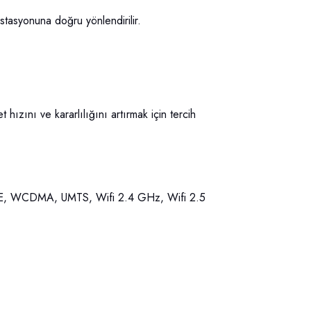
stasyonuna doğru yönlendirilir.
ızını ve kararlılığını artırmak için tercih
E, WCDMA, UMTS, Wifi 2.4 GHz, Wifi 2.5