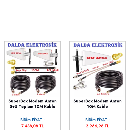
SuperBox Modem Anten
SuperBox Modem Anten
5+5 Toplam 10M Kablo
10M Kablo
BİRİM FİYATI:
BİRİM FİYATI:
7.438,08 TL
3.966,98 TL