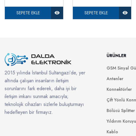
SEPETE EKLE
SEPETE EKLE
ÜRÜNLER
GSM Sinyal Güç
2015 yılında İstanbul Sultangazi’de, yer
Antenler
altında çalışan insanların iletişim
sorunlarını fark ederek, daha iyi bir
Konnektörler
iletişim imkanı sunmak amacıyla;
Çift Yönlü Konn
teknolojik cihazları sizlerle buluşturmayı
Bölücü Splitter
hedefleyen bir firmayız.
Yıldırım Koruy
Kablo