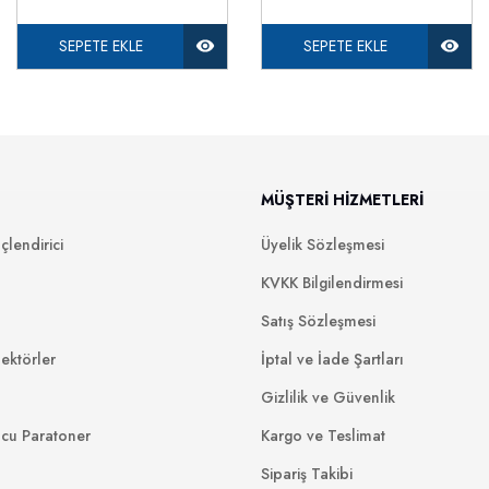
SEPETE EKLE
SEPETE EKLE
MÜŞTERİ HİZMETLERİ
lendirici
Üyelik Sözleşmesi
KVKK Bilgilendirmesi
Satış Sözleşmesi
ektörler
İptal ve İade Şartları
Gizlilik ve Güvenlik
ucu Paratoner
Kargo ve Teslimat
Sipariş Takibi