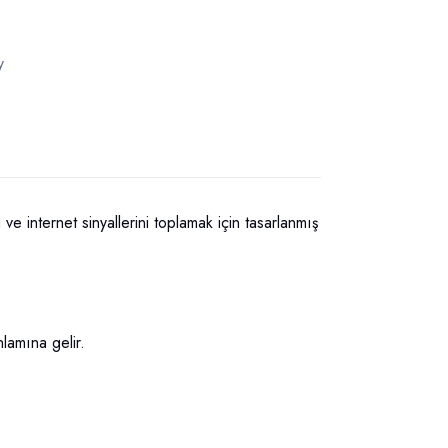
y
e internet sinyallerini toplamak için tasarlanmış
lamına gelir.