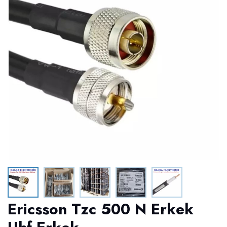
Ericsson Tzc 500 N Erkek