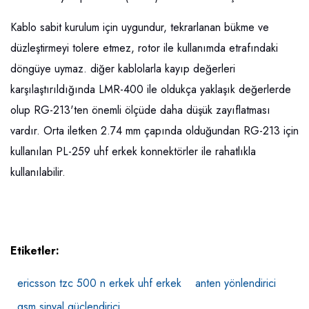
Kablo sabit kurulum için uygundur, tekrarlanan bükme ve
düzleştirmeyi tolere etmez, rotor ile kullanımda etrafındaki
döngüye uymaz. diğer kablolarla kayıp değerleri
karşılaştırıldığında LMR-400 ile oldukça yaklaşık değerlerde
olup RG-213'ten önemli ölçüde daha düşük zayıflatması
vardır. Orta iletken 2.74 mm çapında olduğundan RG-213 için
kullanılan PL-259 uhf erkek konnektörler ile rahatlıkla
kullanılabilir.
Etiketler:
ericsson tzc 500 n erkek uhf erkek
anten yönlendirici
gsm sinyal güçlendirici