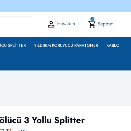
0
Hesabım
Sepetim
CÜ SPLITTER
YILDIRIM KORUYUCU PARATONER
KABLO
ölücü 3 Yollu Splitter