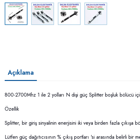
Açıklama
800-2700Mhz 1 ile 2 yolları N dişi güç Splitter boşluk bölücü i
Özellik
Splitter, bir giriş sinyalinin enerjisini iki veya birden fazla çıkışa bö
Lütfen güç dağıtıcısının % çıkış portları 'si arasında belirli bir 