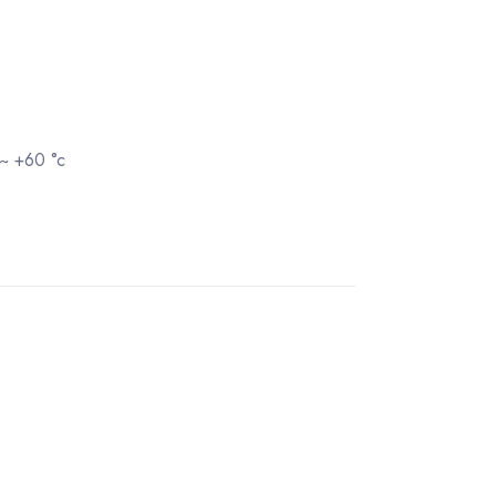
~ +60 °c