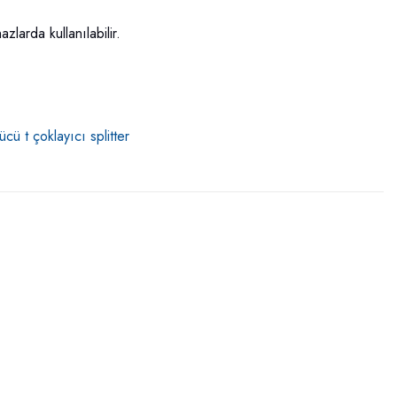
arda kullanılabilir.
cü t çoklayıcı splitter