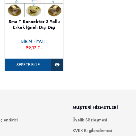
Sma T Konnektör 3 Yollu
Erkek İğneli Dişi Dişi
BİRİM FİYATI:
99,17 TL
SEPETE EKLE
MÜŞTERİ HİZMETLERİ
lendirici
Üyelik Sözleşmesi
KVKK Bilgilendirmesi