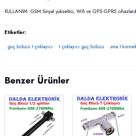
KULLANIM: GSM Sinyal yükseltici, Wifi ve GPS-GPRS cihazlarda ku
Etiketler:
güç bölücü t çoklayıcı
t çoklayıcı güç bölücü
sma t konnek
Benzer Ürünler