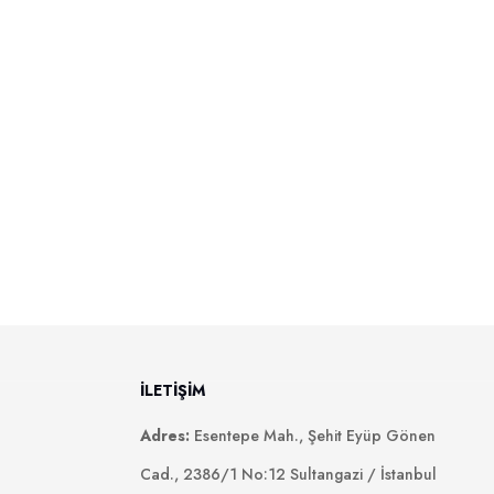
İLETİŞİM
Adres:
Esentepe Mah., Şehit Eyüp Gönen
Cad., 2386/1 No:12 Sultangazi / İstanbul