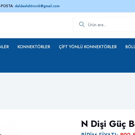
-POSTA:
daldaelektronik@gmail.com
Ürün ara
NLER
KONNEKTÖRLER
ÇIFT YÖNLÜ KONNEKTÖRLER
BÖLÜ
N Dişi Güç B