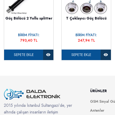
Güç Bölücü 2 Yollu splitter
T Çoklayıcı Güç Bölücü
BİRİM FİYATI:
BİRİM FİYATI:
793,40 TL
247,94 TL
SEPETE EKLE
SEPETE EKLE
ÜRÜNLER
GSM Sinyal Güç
2015 yılında İstanbul Sultangazi’de, yer
Antenler
altında çalışan insanların iletişim