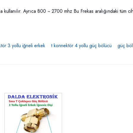
llanılır. Ayrıca 800 ~ 2700 mhz Bu Frekas aralığındaki tüm cihazl
tör 3 yollu iğneli erkek
t konnektör 4 yollu güç bölücü
güç bölü