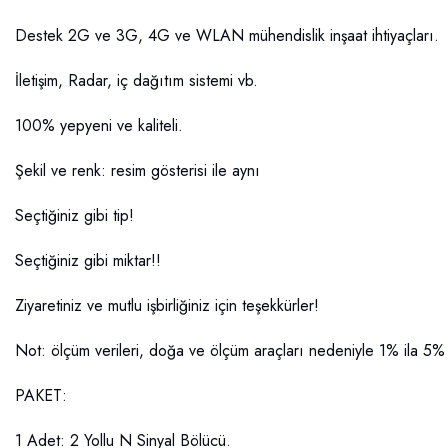
Destek 2G ve 3G, 4G ve WLAN mühendislik inşaat ihtiyaçları.
İletişim, Radar, iç dağıtım sistemi vb.
100% yepyeni ve kaliteli.
Şekil ve renk: resim gösterisi ile aynı
Seçtiğiniz gibi tip!
Seçtiğiniz gibi miktar!!
Ziyaretiniz ve mutlu işbirliğiniz için teşekkürler!
Not: ölçüm verileri, doğa ve ölçüm araçları nedeniyle 1% ila 5% a
PAKET:
1 Adet: 2 Yollu N Sinyal Bölücü.