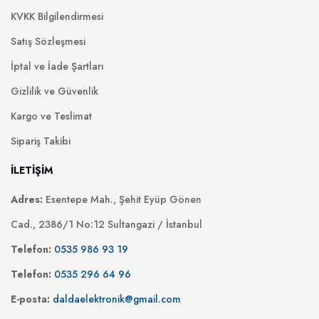
KVKK Bilgilendirmesi
Satış Sözleşmesi
İptal ve İade Şartları
Gizlilik ve Güvenlik
Kargo ve Teslimat
Sipariş Takibi
İLETİŞİM
Adres:
Esentepe Mah., Şehit Eyüp Gönen
Cad., 2386/1 No:12 Sultangazi / İstanbul
Telefon:
0535 986 93 19
Telefon:
0535 296 64 96
E-posta:
daldaelektronik@gmail.com