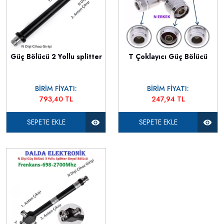
Güç Bölücü 2 Yollu splitter
T Çoklayıcı Güç Bölücü
BİRİM FİYATI:
BİRİM FİYATI:
793,40 TL
247,94 TL
SEPETE EKLE
SEPETE EKLE