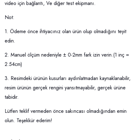
video için bağlantı, Ve diğer test ekipmanı.
Not:
1. Ödeme önce ihtiyacınız olan ürün olup olmadığını teyit
edin.
2. Manuel ölçüm nedeniyle ± 0-2mm fark izin verin.(1 inç =
2.54cm)
3. Resimdeki ürünün kusurları aydınlatmadan kaynaklanabilir,
resim ürünün gerçek rengini yansıtmayabilir, gerçek ürüne
tabidir.
Lütfen teklif vermeden önce sakıncası olmadığından emin
olun. Teşekkür ederim!