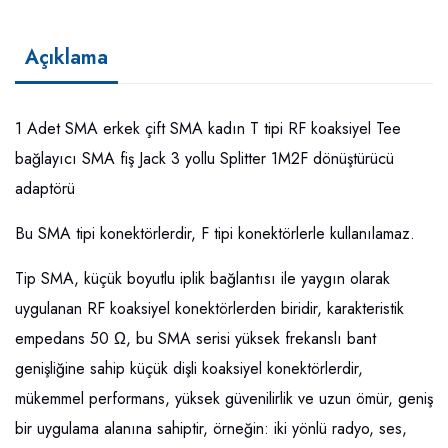
Açıklama
1 Adet SMA erkek çift SMA kadın T tipi RF koaksiyel Tee
bağlayıcı SMA fiş Jack 3 yollu Splitter 1M2F dönüştürücü
adaptörü
Bu SMA tipi konektörlerdir, F tipi konektörlerle kullanılamaz.
Tip SMA, küçük boyutlu iplik bağlantısı ile yaygın olarak
uygulanan RF koaksiyel konektörlerden biridir, karakteristik
empedans 50 Ω, bu SMA serisi yüksek frekanslı bant
genişliğine sahip küçük dişli koaksiyel konektörlerdir,
mükemmel performans, yüksek güvenilirlik ve uzun ömür, geniş
bir uygulama alanına sahiptir, örneğin: iki yönlü radyo, ses,