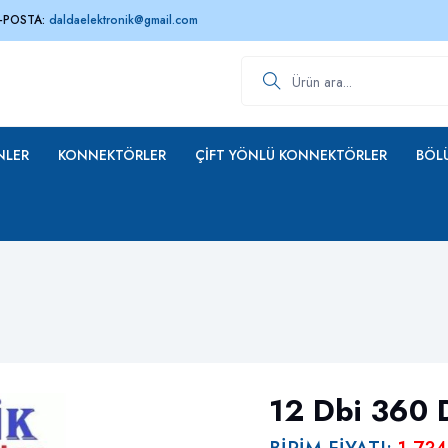
-POSTA:
daldaelektronik@gmail.com
Ürün ara
NLER
KONNEKTÖRLER
ÇIFT YÖNLÜ KONNEKTÖRLER
BÖLÜ
12 Dbi 360 