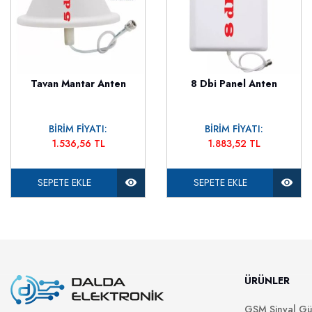
Tavan Mantar Anten
8 Dbi Panel Anten
BİRİM FİYATI:
BİRİM FİYATI:
1.536,56 TL
1.883,52 TL
SEPETE EKLE
SEPETE EKLE
ÜRÜNLER
GSM Sinyal Güç