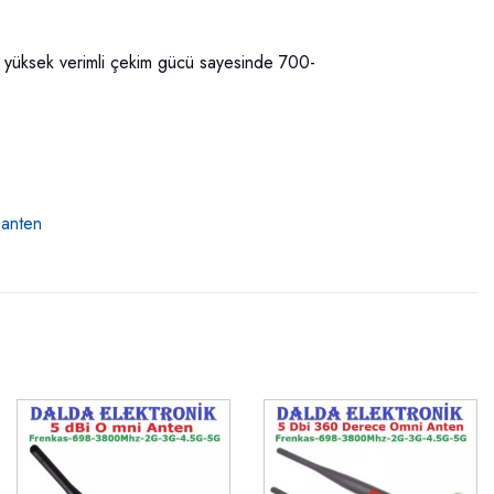
e yüksek verimli çekim gücü sayesinde 700-
 anten