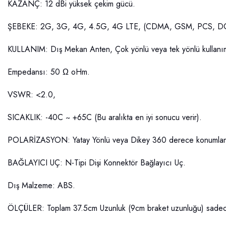
KAZANÇ: 12 dBi yüksek çekim gücü.
ŞEBEKE: 2G, 3G, 4G, 4.5G, 4G LTE, (CDMA, GSM, PCS, D
KULLANIM: Dış Mekan Anten, Çok yönlü veya tek yönlü kullanı
Empedansı: 50 Ω oHm.
VSWR: <2.0,
SICAKLIK: -40C ~ +65C (Bu aralıkta en iyi sonucu verir).
POLARİZASYON: Yatay Yönlü veya Dikey 360 derece konumlandırm
BAĞLAYICI UÇ: N-Tipi Dişi Konnektör Bağlayıcı Uç.
Dış Malzeme: ABS.
ÖLÇÜLER: Toplam 37.5cm Uzunluk (9cm braket uzunluğu) sadece