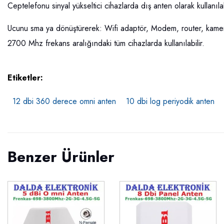
Ceptelefonu sinyal yükseltici cihazlarda dış anten olarak kullanılab
Ucunu sma ya dönüştürerek: Wifi adaptör, Modem, router, kamera,
2700 Mhz frekans aralığındaki tüm cihazlarda kullanılabilir.
Etiketler:
12 dbi 360 derece omni anten
10 dbi log periyodik anten
Benzer Ürünler