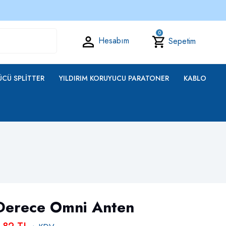
0
Hesabım
Sepetim
CÜ SPLITTER
YILDIRIM KORUYUCU PARATONER
KABLO
Derece Omni Anten