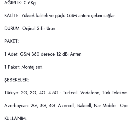
AĞIRLIK: 0.6Kg
KALİTE: Yüksek kaliteli ve güçlü GSM anteni çekim sağlar.
DURUM: Orijinal Sıfır Ürün.
PAKET:
1 Adet: GSM 360 derece 12 dBi Anten.
1 Paket: Montaj seti.
ŞEBEKELER:
Türkiye: 2G, 3G, 4G, 4.5G : Turkcell, Vodafone, Türk Telekom 
Azerbaycan: 2G, 3G, 4G: Azercell, Bakcell, Nar Mobile : Opera
KULLANIM: