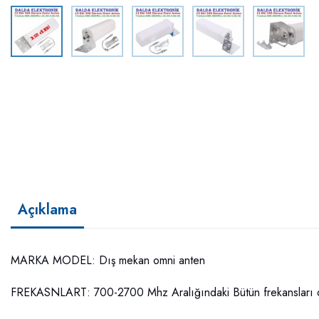
Açıklama
MARKA MODEL: Dış mekan omni anten
FREKASNLART: 700-2700 Mhz Aralığındaki Bütün frekansları d