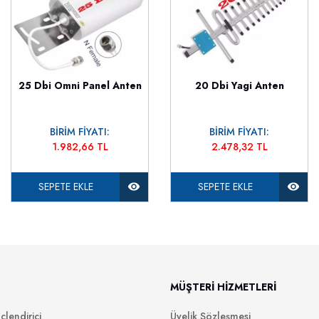
25 Dbi Omni Panel Anten
20 Dbi Yagi Anten
BİRİM FİYATI:
BİRİM FİYATI:
1.982,66 TL
2.478,32 TL
SEPETE EKLE
SEPETE EKLE
MÜŞTERİ HİZMETLERİ
lendirici
Üyelik Sözleşmesi