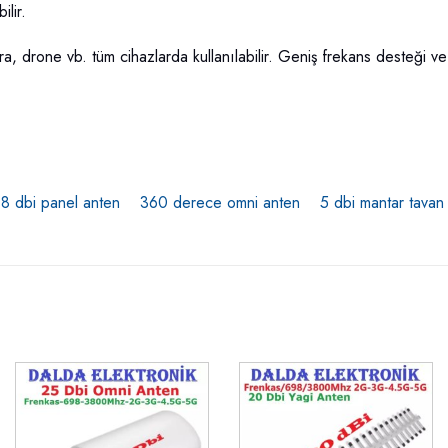
ilir.
 drone vb. tüm cihazlarda kullanılabilir. Geniş frekans desteği v
8 dbi panel anten
360 derece omni anten
5 dbi mantar tavan