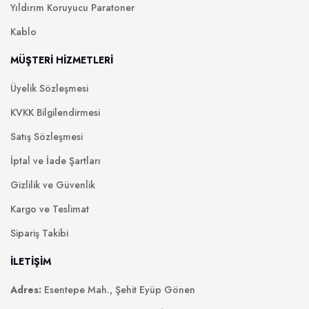
Yıldırım Koruyucu Paratoner
Kablo
MÜŞTERİ HİZMETLERİ
Üyelik Sözleşmesi
KVKK Bilgilendirmesi
Satış Sözleşmesi
İptal ve İade Şartları
Gizlilik ve Güvenlik
Kargo ve Teslimat
Sipariş Takibi
İLETİŞİM
Adres:
Esentepe Mah., Şehit Eyüp Gönen