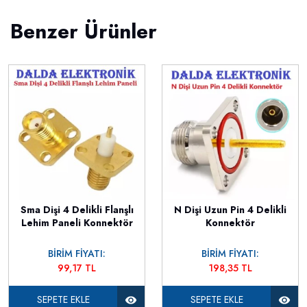
Benzer Ürünler
Sma Dişi 4 Delikli Flanşlı
N Dişi Uzun Pin 4 Delikli
Lehim Paneli Konnektör
Konnektör
BİRİM FİYATI:
BİRİM FİYATI:
99,17 TL
198,35 TL
SEPETE EKLE
SEPETE EKLE