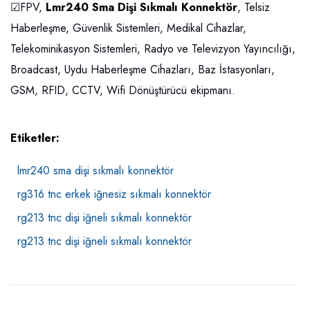
☑FPV,
Lmr240 Sma Dişi Sıkmalı Konnektör
, Telsiz
Haberleşme, Güvenlik Sistemleri, Medikal Cihazlar,
Telekominikasyon Sistemleri, Radyo ve Televizyon Yayıncılığı,
Broadcast, Uydu Haberleşme Cihazları, Baz İstasyonları,
GSM, RFID, CCTV, Wifi Dönüştürücü ekipmanı.
Etiketler:
lmr240 sma dişi sıkmalı konnektör
rg316 tnc erkek iğnesiz sıkmalı konnektör
rg213 tnc dişi iğneli sıkmalı konnektör
rg213 tnc dişi iğneli sıkmalı konnektör