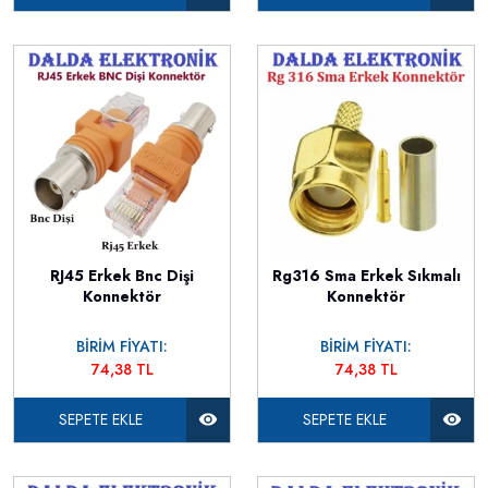
RJ45 Erkek Bnc Dişi
Rg316 Sma Erkek Sıkmalı
Konnektör
Konnektör
BİRİM FİYATI:
BİRİM FİYATI:
74,38 TL
74,38 TL
SEPETE EKLE
SEPETE EKLE