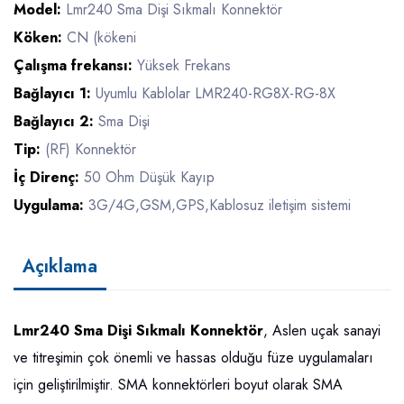
Model:
Lmr240 Sma Dişi Sıkmalı Konnektör
Köken:
CN (kökeni
Çalışma frekansı:
Yüksek Frekans
Bağlayıcı 1:
Uyumlu Kablolar LMR240-RG8X-RG-8X
Bağlayıcı 2:
Sma Dişi
Tip:
(RF) Konnektör
İç Direnç:
50 Ohm Düşük Kayıp
Uygulama:
3G/4G,GSM,GPS,Kablosuz iletişim sistemi
Açıklama
Lmr240 Sma Dişi Sıkmalı Konnektör
, Aslen uçak sanayi
ve titreşimin çok önemli ve hassas olduğu füze uygulamaları
için geliştirilmiştir. SMA konnektörleri boyut olarak SMA