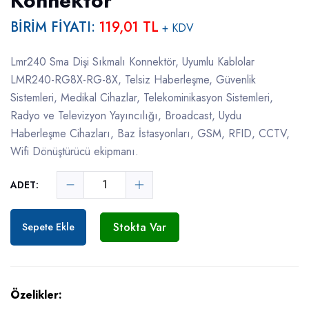
Konnektör
BİRİM FİYATI:
119,01 TL
+ KDV
Lmr240 Sma Dişi Sıkmalı Konnektör, Uyumlu Kablolar
LMR240-RG8X-RG-8X, Telsiz Haberleşme, Güvenlik
Sistemleri, Medikal Cihazlar, Telekominikasyon Sistemleri,
Radyo ve Televizyon Yayıncılığı, Broadcast, Uydu
Haberleşme Cihazları, Baz İstasyonları, GSM, RFID, CCTV,
Wifi Dönüştürücü ekipmanı.
ADET:
Stokta Var
Sepete Ekle
Özelikler: