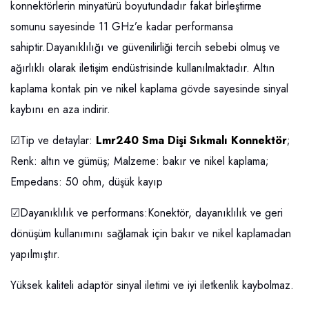
konnektörlerin minyatürü boyutundadır fakat birleştirme
somunu sayesinde 11 GHz’e kadar performansa
sahiptir.Dayanıklılığı ve güvenilirliği tercih sebebi olmuş ve
ağırlıklı olarak iletişim endüstrisinde kullanılmaktadır. Altın
kaplama kontak pin ve nikel kaplama gövde sayesinde sinyal
kaybını en aza indirir.
☑Tip ve detaylar:
Lmr240 Sma Dişi Sıkmalı Konnektör
;
Renk: altın ve gümüş; Malzeme: bakır ve nikel kaplama;
Empedans: 50 ohm, düşük kayıp
☑Dayanıklılık ve performans:Konektör, dayanıklılık ve geri
dönüşüm kullanımını sağlamak için bakır ve nikel kaplamadan
yapılmıştır.
Yüksek kaliteli adaptör sinyal iletimi ve iyi iletkenlik kaybolmaz.