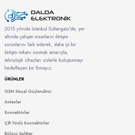
2015 yılında İstanbul Sultangazi’de, yer
altında çalışan insanların iletişim
sorunlarını fark ederek, daha iyi bir
iletişim imkanı sunmak amacıyla;
teknolojik cihazları sizlerle buluşturmayı
hedefleyen bir firmayız.
ÜRÜNLER
GSM Sinyal Güçlendirici
Antenler
Konnektörler
Çift Yönlü Konnektörler
Bölücü Splitter