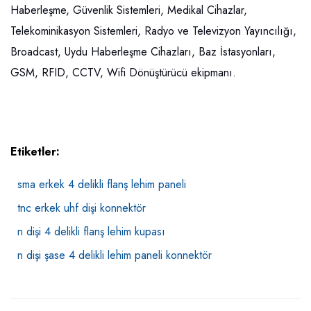
Haberleşme, Güvenlik Sistemleri, Medikal Cihazlar,
Telekominikasyon Sistemleri, Radyo ve Televizyon Yayıncılığı,
Broadcast, Uydu Haberleşme Cihazları, Baz İstasyonları,
GSM, RFID, CCTV, Wifi Dönüştürücü ekipmanı.
Etiketler:
sma erkek 4 delikli flanş lehim paneli
tnc erkek uhf dişi konnektör
n dişi 4 delikli flanş lehim kupası
n dişi şase 4 delikli lehim paneli konnektör