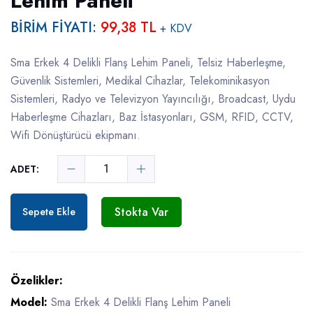
Lehim Paneli
BİRİM FİYATI:
99,38 TL
+ KDV
Sma Erkek 4 Delikli Flanş Lehim Paneli, Telsiz Haberleşme,
Güvenlik Sistemleri, Medikal Cihazlar, Telekominikasyon
Sistemleri, Radyo ve Televizyon Yayıncılığı, Broadcast, Uydu
Haberleşme Cihazları, Baz İstasyonları, GSM, RFID, CCTV,
Wifi Dönüştürücü ekipmanı.
ADET:
Stokta Var
Sepete Ekle
Özelikler:
Model:
Sma Erkek 4 Delikli Flanş Lehim Paneli