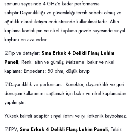
somunu sayesinde 4 GHz’e kadar performansa
sahiptir.Dayanıklılığı ve güvenilirliği tercih sebebi olmuş ve
ağırlıklı olarak iletişim endüstrisinde kullanılmaktadır. Altın
kaplama kontak pin ve nikel kaplama gövde sayesinde sinyal
kaybını en aza indirir.
☑Tip ve detaylar:
Sma Erkek 4 Delikli Flanş Lehim
Paneli
; Renk: altın ve gümüş; Malzeme: bakır ve nikel
kaplama; Empedans: 50 ohm, düşük kayıp
☑Dayanıklılık ve performans: Konektör, dayanıklılık ve geri
dönüşüm kullanımını sağlamak için bakır ve nikel kaplamadan
yapılmıştır.
Yüksek kaliteli adaptör sinyal iletimi ve iyi iletkenlik kaybolmaz.
☑FPV,
Sma Erkek 4 Delikli Flanş Lehim Paneli
, Telsiz