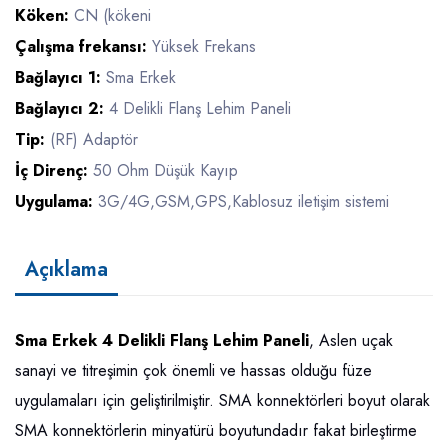
Köken:
CN (kökeni
Çalışma frekansı:
Yüksek Frekans
Bağlayıcı 1:
Sma Erkek
Bağlayıcı 2:
4 Delikli Flanş Lehim Paneli
Tip:
(RF) Adaptör
İç Direnç:
50 Ohm Düşük Kayıp
Uygulama:
3G/4G,GSM,GPS,Kablosuz iletişim sistemi
Açıklama
Sma Erkek 4 Delikli Flanş Lehim Paneli
, Aslen uçak
sanayi ve titreşimin çok önemli ve hassas olduğu füze
uygulamaları için geliştirilmiştir. SMA konnektörleri boyut olarak
SMA konnektörlerin minyatürü boyutundadır fakat birleştirme