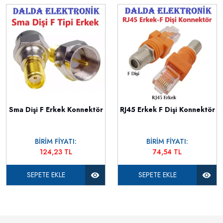
Sma Dişi F Erkek Konnektör
RJ45 Erkek F Dişi Konnektör
BİRİM FİYATI:
BİRİM FİYATI:
124,23 TL
74,54 TL
SEPETE EKLE
SEPETE EKLE