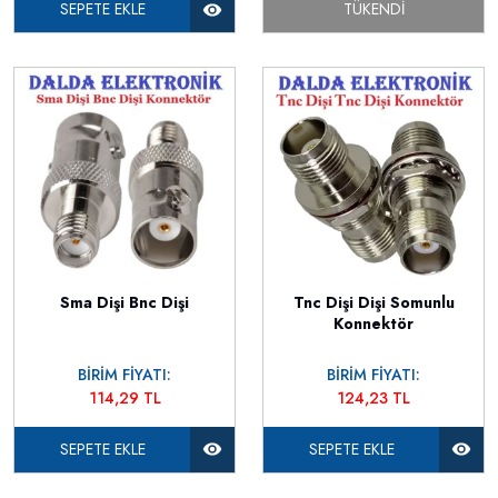
SEPETE EKLE
TÜKENDI
Sma Dişi Bnc Dişi
Tnc Dişi Dişi Somunlu
Konnektör
BİRİM FİYATI:
BİRİM FİYATI:
114,29 TL
124,23 TL
SEPETE EKLE
SEPETE EKLE