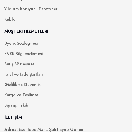
Yıldırım Koruyucu Paratoner
Kablo
MÜŞTERİ HİZMETLERİ
Üyelik Sözleşmesi
KVKK Bilgilendirmesi
Satış Sözleşmesi
İptal ve İade Şartları
Gizlilik ve Güvenlik
Kargo ve Teslimat
Sipariş Takibi
İLETİŞİM
Adres:
Esentepe Mah., Şehit Eyüp Gönen