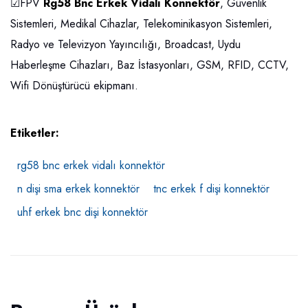
☑FPV
Rg58 Bnc Erkek Vidalı Konnektör
, Güvenlik
Sistemleri, Medikal Cihazlar, Telekominikasyon Sistemleri,
Radyo ve Televizyon Yayıncılığı, Broadcast, Uydu
Haberleşme Cihazları, Baz İstasyonları, GSM, RFID, CCTV,
Wifi Dönüştürücü ekipmanı.
Etiketler:
rg58 bnc erkek vidalı konnektör
n dişi sma erkek konnektör
tnc erkek f dişi konnektör
uhf erkek bnc dişi konnektör