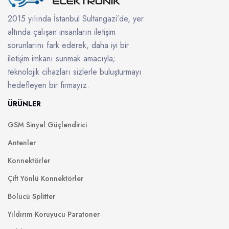
2015 yılında İstanbul Sultangazi’de, yer
altında çalışan insanların iletişim
sorunlarını fark ederek, daha iyi bir
iletişim imkanı sunmak amacıyla;
teknolojik cihazları sizlerle buluşturmayı
hedefleyen bir firmayız.
ÜRÜNLER
GSM Sinyal Güçlendirici
Antenler
Konnektörler
Çift Yönlü Konnektörler
Bölücü Splitter
Yıldırım Koruyucu Paratoner