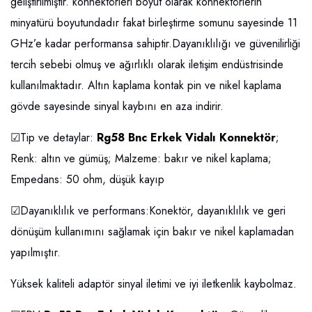
geliştirilmiştir. konnektörleri boyut olarak konnektörlerin
minyatürü boyutundadır fakat birleştirme somunu sayesinde 11
GHz’e kadar performansa sahiptir.Dayanıklılığı ve güvenilirliği
tercih sebebi olmuş ve ağırlıklı olarak iletişim endüstrisinde
kullanılmaktadır. Altın kaplama kontak pin ve nikel kaplama
gövde sayesinde sinyal kaybını en aza indirir.
☑Tip ve detaylar:
Rg58 Bnc Erkek Vidalı Konnektör
;
Renk: altın ve gümüş; Malzeme: bakır ve nikel kaplama;
Empedans: 50 ohm, düşük kayıp
☑Dayanıklılık ve performans:Konektör, dayanıklılık ve geri
dönüşüm kullanımını sağlamak için bakır ve nikel kaplamadan
yapılmıştır.
Yüksek kaliteli adaptör sinyal iletimi ve iyi iletkenlik kaybolmaz.