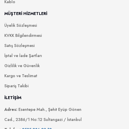
Kablo
MÜŞTERİ HİZMETLERİ
Üyelik Sözleşmesi
KVKK Bilgilendirmesi
Satış Sözleşmesi
İptal ve İade Şartları
Gizlilik ve Güvenlik
Kargo ve Teslimat
Sipariş Takibi
İLETİŞİM
Adres:
Esentepe Mah., Şehit Eyüp Gönen
Cad., 2386/1 No:12 Sultangazi / İstanbul