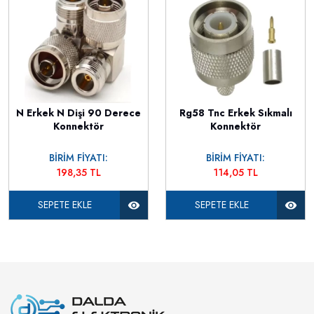
N Erkek N Dişi 90 Derece
Rg58 Tnc Erkek Sıkmalı
Konnektör
Konnektör
BİRİM FİYATI:
BİRİM FİYATI:
198,35 TL
114,05 TL
SEPETE EKLE
SEPETE EKLE