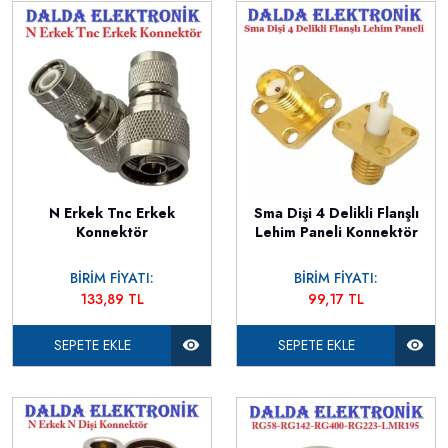
N Erkek Tnc Erkek
Sma Dişi 4 Delikli Flanşlı
Konnektör
Lehim Paneli Konnektör
BİRİM FİYATI:
BİRİM FİYATI:
133,89 TL
99,17 TL
SEPETE EKLE
SEPETE EKLE