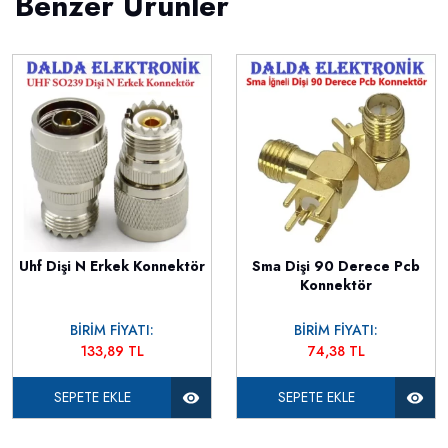
Benzer Ürünler
Uhf Dişi N Erkek Konnektör
Sma Dişi 90 Derece Pcb
Konnektör
BİRİM FİYATI:
BİRİM FİYATI:
133,89 TL
74,38 TL
SEPETE EKLE
SEPETE EKLE