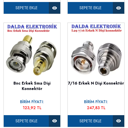
SEPETE EKLE
SEPETE EKLE
Bnc Erkek Sma Dişi
7/16 Erkek N Dişi Konnektör
Konnektör
BİRİM FİYATI:
BİRİM FİYATI:
123,92 TL
247,83 TL
SEPETE EKLE
SEPETE EKLE