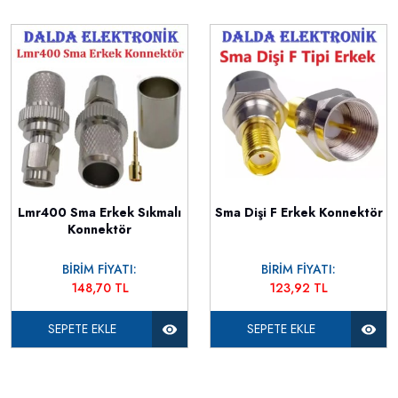
Lmr400 Sma Erkek Sıkmalı
Sma Dişi F Erkek Konnektör
Konnektör
BİRİM FİYATI:
BİRİM FİYATI:
148,70 TL
123,92 TL
SEPETE EKLE
SEPETE EKLE