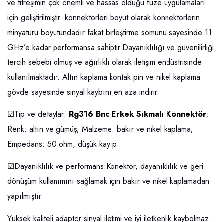
ve titreşimin çok önemli ve hassas olduğu füze uygulamaları
için geliştirilmiştir. konnektörleri boyut olarak konnektörlerin
minyatürü boyutundadır fakat birleştirme somunu sayesinde 11
GHz’e kadar performansa sahiptir.Dayanıklılığı ve güvenilirliği
tercih sebebi olmuş ve ağırlıklı olarak iletişim endüstrisinde
kullanılmaktadır. Altın kaplama kontak pin ve nikel kaplama
gövde sayesinde sinyal kaybını en aza indirir.
☑Tip ve detaylar:
Rg316 Bnc Erkek Sıkmalı Konnektör
;
Renk: altın ve gümüş; Malzeme: bakır ve nikel kaplama;
Empedans: 50 ohm, düşük kayıp
☑Dayanıklılık ve performans:Konektör, dayanıklılık ve geri
dönüşüm kullanımını sağlamak için bakır ve nikel kaplamadan
yapılmıştır.
Yüksek kaliteli adaptör sinyal iletimi ve iyi iletkenlik kaybolmaz.