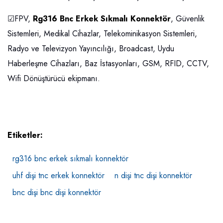
☑FPV,
Rg316 Bnc Erkek Sıkmalı Konnektör
, Güvenlik
Sistemleri, Medikal Cihazlar, Telekominikasyon Sistemleri,
Radyo ve Televizyon Yayıncılığı, Broadcast, Uydu
Haberleşme Cihazları, Baz İstasyonları, GSM, RFID, CCTV,
Wifi Dönüştürücü ekipmanı.
Etiketler:
rg316 bnc erkek sıkmalı konnektör
uhf dişi tnc erkek konnektör
n dişi tnc dişi konnektör
bnc dişi bnc dişi konnektör