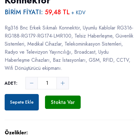
Konnektör
BİRİM FİYATI:
59,48 TL
+ KDV
Rg316 Bnc Erkek Sıkmalı Konnektör, Uyumlu Kablolar RG316-
RG188-RG179-RG174-LMR100, Telsiz Haberleşme, Güvenlik
Sistemleri, Medikal Cihazlar, Telekominikasyon Sistemleri,
Radyo ve Televizyon Yayıncılığı, Broadcast, Uydu
Haberleşme Cihazları, Baz İstasyonları, GSM, RFID, CCTV,
Wifi Dönüştürücü ekipmanı.
ADET:
Stokta Var
Sepete Ekle
Özelikler: