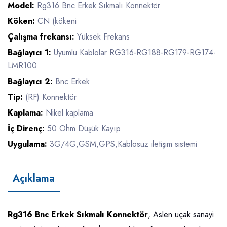
Model:
Rg316 Bnc Erkek Sıkmalı Konnektör
Köken:
CN (kökeni
Çalışma frekansı:
Yüksek Frekans
Bağlayıcı 1:
Uyumlu Kablolar RG316-RG188-RG179-RG174-
LMR100
Bağlayıcı 2:
Bnc Erkek
Tip:
(RF) Konnektör
Kaplama:
Nikel kaplama
İç Direnç:
50 Ohm Düşük Kayıp
Uygulama:
3G/4G,GSM,GPS,Kablosuz iletişim sistemi
Açıklama
Rg316 Bnc Erkek Sıkmalı Konnektör
, Aslen uçak sanayi