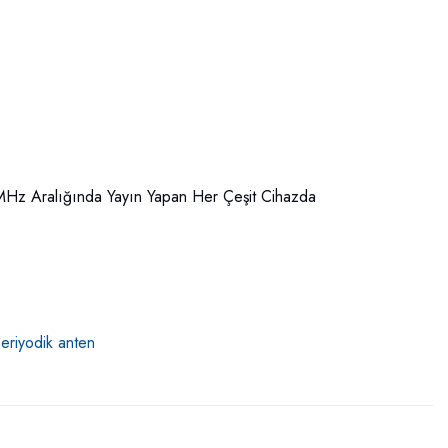
 Aralığında Yayın Yapan Her Çeşit Cihazda
periyodik anten