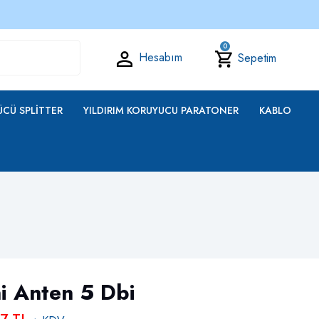
0
Hesabım
Sepetim
CÜ SPLITTER
YILDIRIM KORUYUCU PARATONER
KABLO
 Anten 5 Dbi