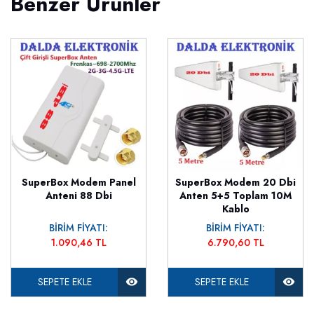
Benzer Ürünler
SuperBox Modem Panel
SuperBox Modem 20 Dbi
Anteni 88 Dbi
Anten 5+5 Toplam 10M
Kablo
BİRİM FİYATI:
BİRİM FİYATI:
1.090,46 TL
6.790,60 TL
SEPETE EKLE
SEPETE EKLE