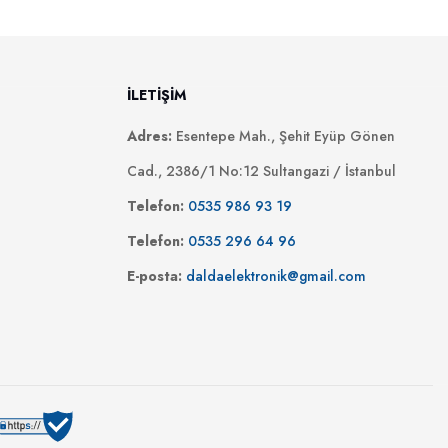
İLETİŞİM
Adres:
Esentepe Mah., Şehit Eyüp Gönen
Cad., 2386/1 No:12 Sultangazi / İstanbul
Telefon:
0535 986 93 19
Telefon:
0535 296 64 96
E-posta:
daldaelektronik@gmail.com