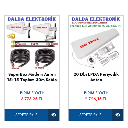
SuperBox Modem Anten
20 Dbi LPDA Periyodik
15+15 Toplam 30M Kablo
Anten
BİRİM FİYATI:
BİRİM FİYATI:
8.773,25 TL
2.726,15 TL
SEPETE EKLE
SEPETE EKLE