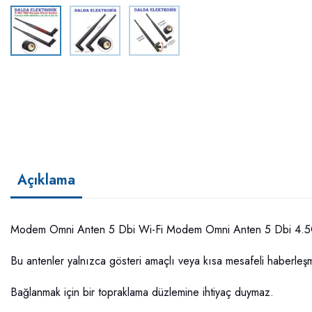
Açıklama
Modem Omni Anten 5 Dbi Wi-Fi Modem Omni Anten 5 Dbi 4.5G Kı
Bu antenler yalnızca gösteri amaçlı veya kısa mesafeli haberleşme
Bağlanmak için bir topraklama düzlemine ihtiyaç duymaz.