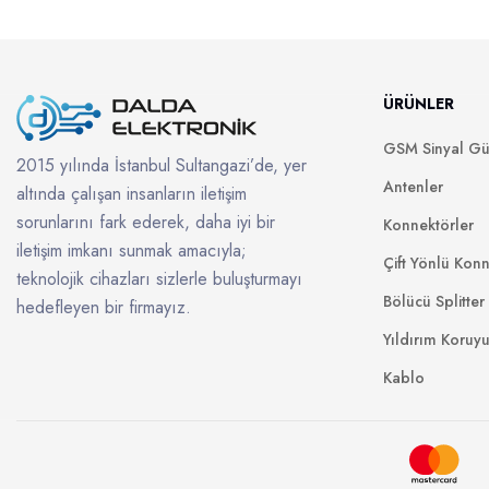
ÜRÜNLER
GSM Sinyal Güç
2015 yılında İstanbul Sultangazi’de, yer
Antenler
altında çalışan insanların iletişim
sorunlarını fark ederek, daha iyi bir
Konnektörler
iletişim imkanı sunmak amacıyla;
Çift Yönlü Konn
teknolojik cihazları sizlerle buluşturmayı
Bölücü Splitter
hedefleyen bir firmayız.
Yıldırım Koruy
Kablo