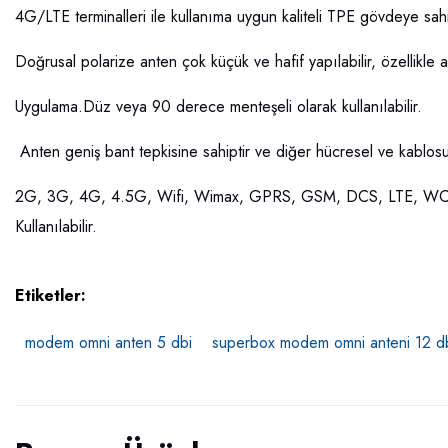
4G/LTE terminalleri ile kullanıma uygun kaliteli TPE gövdeye sahi
Doğrusal polarize anten çok küçük ve hafif yapılabilir, özellikle a
Uygulama.Düz veya 90 derece menteşeli olarak kullanılabilir.
Anten geniş bant tepkisine sahiptir ve diğer hücresel ve kablosuz i
2G, 3G, 4G, 4.5G, Wifi, Wimax, GPRS, GSM, DCS, LTE, WCD
Kullanılabilir.
Etiketler:
modem omni anten 5 dbi
superbox modem omni anteni 12 d