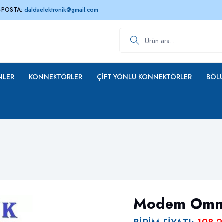
-POSTA:
daldaelektronik@gmail.com
Ürün ara
NLER
KONNEKTÖRLER
ÇIFT YÖNLÜ KONNEKTÖRLER
BÖLÜ
Modem Omni