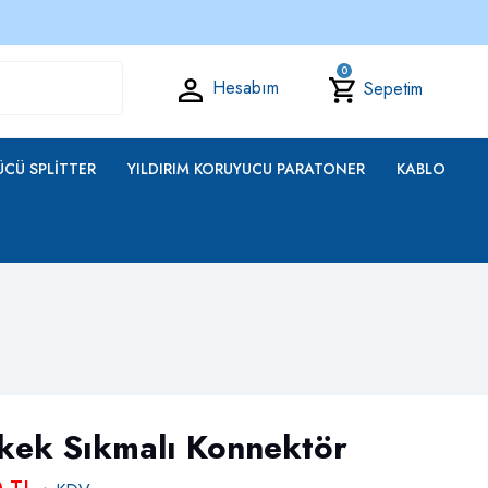
0
Hesabım
Sepetim
CÜ SPLITTER
YILDIRIM KORUYUCU PARATONER
KABLO
kek Sıkmalı Konnektör