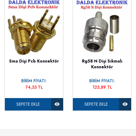
Sma Dişi Pcb Konnektör
Rg58 N Dişi Sıkmalı
Konnektör
BİRİM FİYATI:
BİRİM FİYATI:
74,33 TL
123,89 TL
SEPETE EKLE
SEPETE EKLE