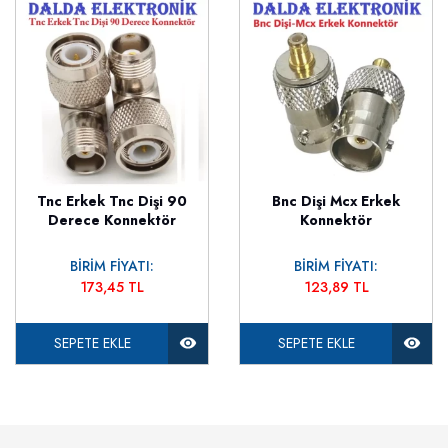
Tnc Erkek Tnc Dişi 90
Bnc Dişi Mcx Erkek
Derece Konnektör
Konnektör
BİRİM FİYATI:
BİRİM FİYATI:
173,45 TL
123,89 TL
SEPETE EKLE
SEPETE EKLE