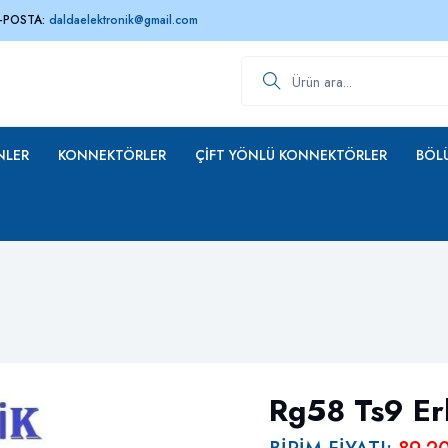
-POSTA:
daldaelektronik@gmail.com
Ürün ara
NLER
KONNEKTÖRLER
ÇIFT YÖNLÜ KONNEKTÖRLER
BÖLÜ
Rg58 Ts9 Er