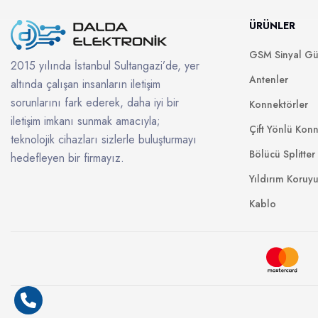
ÜRÜNLER
GSM Sinyal Güç
2015 yılında İstanbul Sultangazi’de, yer
Antenler
altında çalışan insanların iletişim
sorunlarını fark ederek, daha iyi bir
Konnektörler
iletişim imkanı sunmak amacıyla;
Çift Yönlü Konn
teknolojik cihazları sizlerle buluşturmayı
Bölücü Splitter
hedefleyen bir firmayız.
Yıldırım Koruy
Kablo