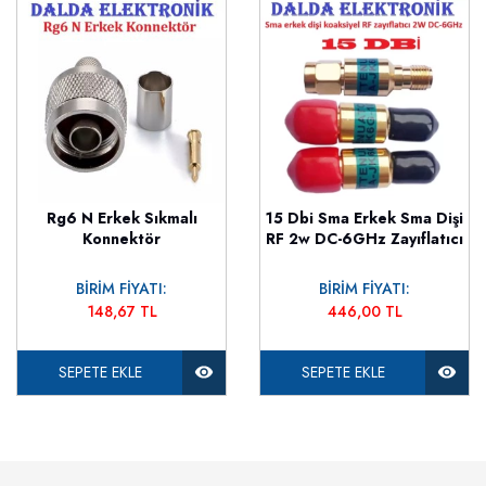
Rg6 N Erkek Sıkmalı
15 Dbi Sma Erkek Sma Dişi
Konnektör
RF 2w DC-6GHz Zayıflatıcı
BİRİM FİYATI:
BİRİM FİYATI:
148,67 TL
446,00 TL
SEPETE EKLE
SEPETE EKLE