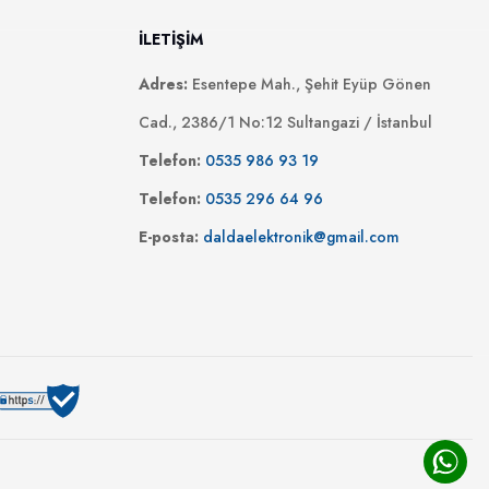
İLETİŞİM
Adres:
Esentepe Mah., Şehit Eyüp Gönen
Cad., 2386/1 No:12 Sultangazi / İstanbul
Telefon:
0535 986 93 19
Telefon:
0535 296 64 96
E-posta:
daldaelektronik@gmail.com