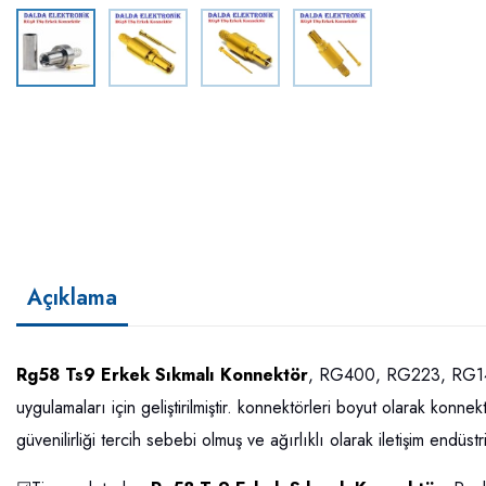
Açıklama
Rg58 Ts9 Erkek Sıkmalı Konnektör
, RG400, RG223, RG142
uygulamaları için geliştirilmiştir. konnektörleri boyut olarak konn
güvenilirliği tercih sebebi olmuş ve ağırlıklı olarak iletişim endü